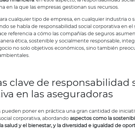
rma en la que las empresas gestionan sus recursos.
para cualquier tipo de empresa, en cualquier industria o 
do se habla de responsabilidad social corporativa en el 
hace referencia a cómo las compañías de seguros asum
anera ética, sostenible y socialmente responsable, inte
gocio no solo objetivos económicos, sino también preo
ambientales.
vas clave de responsabilidad 
iva en las aseguradoras
 pueden poner en práctica una gran cantidad de iniciat
social corporativa, abordando
aspectos como la sostenibi
a salud y el bienestar, y la diversidad e igualdad de opo