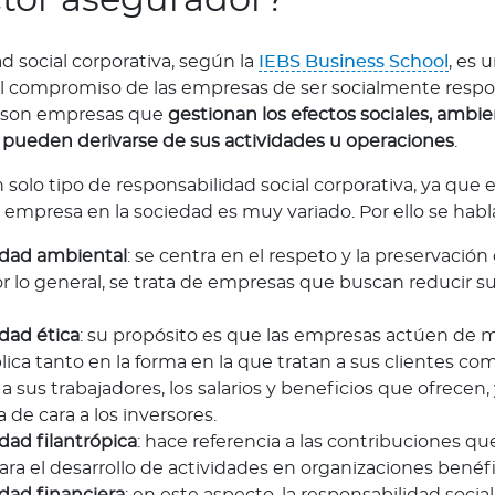
d social corporativa, según la
IEBS Business School
, es 
al compromiso de las empresas de ser socialmente respo
e son empresas que
gestionan los efectos sociales, ambie
pueden derivarse de sus actividades u operaciones
.
 solo tipo de responsabilidad social corporativa, ya que
empresa en la sociedad es muy variado. Por ello se habl
idad ambiental
: se centra en el respeto y la preservació
r lo general, se trata de empresas que buscan reducir s
dad ética
: su propósito es que las empresas actúen de m
plica tanto en la forma en la que tratan a sus clientes co
 a sus trabajadores, los salarios y beneficios que ofrecen, 
 de cara a los inversores.
dad filantrópica
: hace referencia a las contribuciones q
ra el desarrollo de actividades en organizaciones benéfi
dad financiera
: en este aspecto, la responsabilidad socia