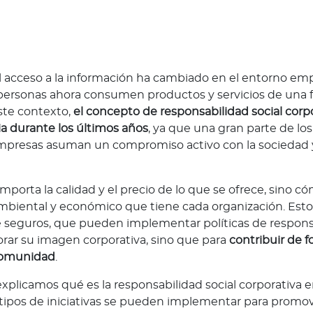
el acceso a la información ha cambiado en el entorno emp
 personas ahora consumen productos y servicios de una
ste contexto,
el concepto de responsabilidad social corp
a durante los últimos años
, ya que una gran parte de l
mpresas asuman un compromiso activo con la sociedad y
 importa la calidad y el precio de lo que se ofrece, sino c
ambiental y económico que tiene cada organización. Esto
 seguros, que pueden implementar políticas de responsa
orar su imagen corporativa, sino que para
contribuir de f
 comunidad
.
explicamos qué es la responsabilidad social corporativa e
tipos de iniciativas se pueden implementar para promove