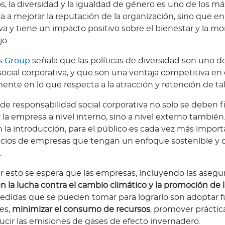
, la diversidad y la igualdad de género es uno de los má
 a mejorar la reputación de la organización, sino que en
va y tiene un impacto positivo sobre el bienestar y la mor
jo.
rs Group
señala que las políticas de diversidad son uno de 
social corporativa, y que son una ventaja competitiva en
mente en lo que respecta a la atracción y retención de ta
s de responsabilidad social corporativa no solo se deben f
la empresa a nivel interno, sino a nivel externo también
a introducción, para el público es cada vez más impor
icios de empresas que tengan un enfoque sostenible y d
.
 esto se espera que las empresas, incluyendo las aseg
n la lucha contra el cambio climático y la promoción de l
edidas que se pueden tomar para lograrlo son adoptar 
es,
minimizar el consumo de recursos
, promover práctic
ucir las emisiones de gases de efecto invernadero.