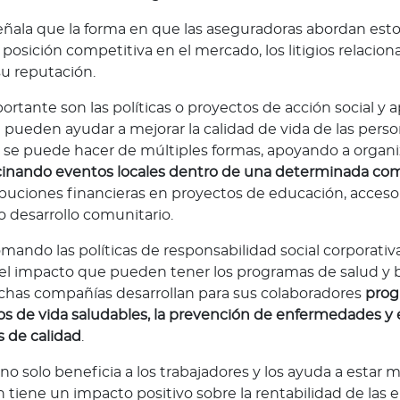
ñala que la forma en que las aseguradoras abordan est
posición competitiva en el mercado, los litigios relacion
su reputación.
rtante son las políticas o proyectos de acción social y 
 pueden ayudar a mejorar la calidad de vida de las pers
o se puede hacer de múltiples formas, apoyando a organ
cinando eventos locales dentro de una determinada c
ibuciones financieras en proyectos de educación, acceso 
 o desarrollo comunitario.
omando las políticas de responsabilidad social corporativa
el impacto que pueden tener los programas de salud y b
chas compañías desarrollan para sus colaboradores
prog
s de vida saludables, la prevención de enfermedades y e
s de calidad
.
no solo beneficia a los trabajadores y los ayuda a estar 
 tiene un impacto positivo sobre la rentabilidad de las