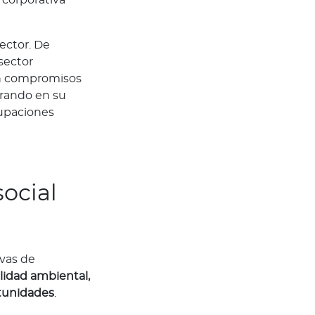
sector. De
sector
en compromisos
grando en su
cupaciones
social
ivas de
lidad ambiental,
rtunidades
.