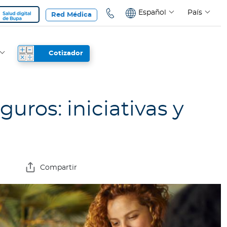
Español
País
Red Médica
Cotizador
uros: iniciativas y
Compartir