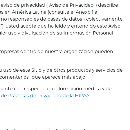
so de privacidad ("Aviso de Privacidad") describe
 en América Latina (consulte el Anexo 1 a
como responsables de bases de datos - colectivamente
tio”), usted acepta que ha leído y entendido este Aviso
uier uso y divulgación de su Información Personal
 empresas dentro de nuestra organización pueden
uso de este Sitio y de otros productos y servicios de
y comentarios" que aparece más abajo.
amente con respecto a la información médica y de
 de Prácticas de Privacidad de la HIPAA
.