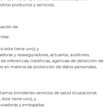
stros productos y servicios;
mación de:
liar;
i éste tiene uno); y
doras y reaseguradoras, actuarios, auditores,
de referencias crediticias, agencias de detección de
es en materia de protección de datos personales,
estamos brindando servicios de salud ocupacional;
 éste tiene uno); y
eguradoras y embajadas.