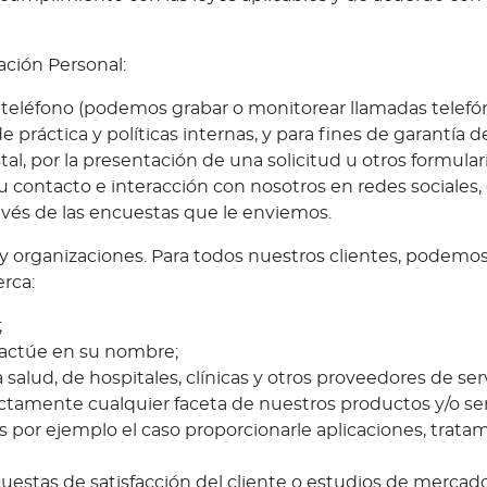
ación Personal:
or teléfono (podemos grabar o monitorear llamadas tel
práctica y políticas internas, y para fines de garantía d
tal, por la presentación de una solicitud u otros formula
su contacto e interacción con nosotros en redes sociales,
ravés de las encuestas que le enviemos.
 organizaciones. Para todos nuestros clientes, podemos
erca:
;
 actúe en su nombre;
 salud, de hospitales, clínicas y otros proveedores de ser
ctamente cualquier faceta de nuestros productos y/o ser
s por ejemplo el caso proporcionarle aplicaciones, trat
uestas de satisfacción del cliente o estudios de mercado