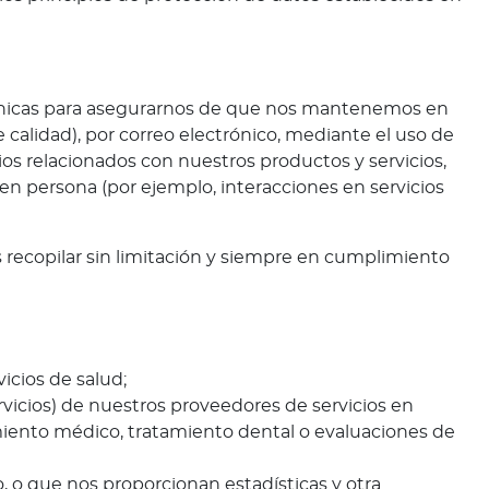
efónicas para asegurarnos de que nos mantenemos en
e calidad), por correo electrónico, mediante el uso de
rios relacionados con nuestros productos y servicios,
 en persona (por ejemplo, interacciones en servicios
 recopilar sin limitación y siempre en cumplimiento
vicios de salud;
vicios) de nuestros proveedores de servicios en
amiento médico, tratamiento dental o evaluaciones de
, o que nos proporcionan estadísticas y otra