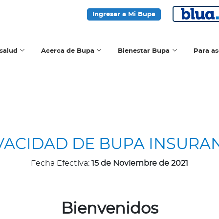
Ingresar a Mi Bupa
salud
Acerca de Bupa
Bienestar Bupa
Para a
IVACIDAD DE BUPA INSUR
Fecha Efectiva:
15 de Noviembre de 2021
Bienvenidos