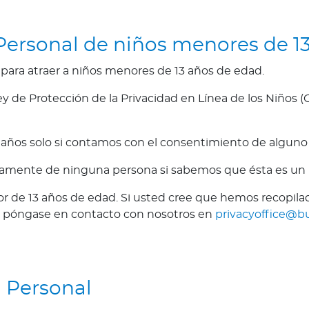
Personal de niños menores de 1
para atraer a niños menores de 13 años de edad.
 de Protección de la Privacidad en Línea de los Niños (C
os solo si contamos con el consentimiento de alguno de 
tamente de ninguna persona si sabemos que ésta es un 
yor de 13 años de edad. Si usted cree que hemos recopi
or póngase en contacto con nosotros en
privacyoffice@b
 Personal