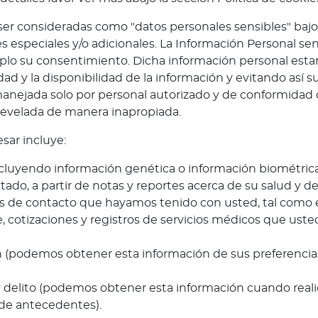
er consideradas como "datos personales sensibles" bajo 
 especiales y/o adicionales. La Información Personal sen
lo su consentimiento. Dicha información personal estar
idad y la disponibilidad de la información y evitando así s
manejada solo por personal autorizado y de conformidad c
evelada de manera inapropiada.
sar incluye:
incluyendo información genética o información biométric
ado, a partir de notas y reportes acerca de su salud y d
les de contacto que hayamos tenido con usted, tal como e
, cotizaciones y registros de servicios médicos que uste
ión (podemos obtener esta información de sus preferenci
 delito (podemos obtener esta información cuando reali
n de antecedentes).