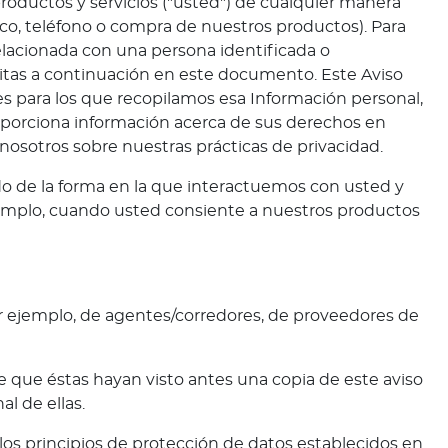
productos y servicios ("usted") de cualquier manera
nico, teléfono o compra de nuestros productos). Para
relacionada con una persona identificada o
itas a continuación en este documento. Este Aviso
es para los que recopilamos esa Información personal,
porciona información acerca de sus derechos en
osotros sobre nuestras prácticas de privacidad.
o de la forma en la que interactuemos con usted y
ejemplo, cuando usted consiente a nuestros productos
r ejemplo, de agentes/corredores, de proveedores de
 que éstas hayan visto antes una copia de este aviso
l de ellas.
los principios de protección de datos establecidos en