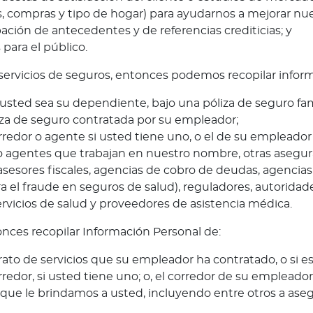
s, compras y tipo de hogar) para ayudarnos a mejorar nue
ción de antecedentes y de referencias crediticias; y
para el público.
servicios de seguros, entonces podemos recopilar infor
 usted sea su dependiente, bajo una póliza de seguro fami
iza de seguro contratada por su empleador;
redor o agente si usted tiene uno, o el de su empleador s
o agentes que trabajan en nuestro nombre, otras asegura
sesores fiscales, agencias de cobro de deudas, agencias 
 el fraude en seguros de salud), reguladores, autoridad
ervicios de salud y proveedores de asistencia médica.
onces recopilar Información Personal de:
rato de servicios que su empleador ha contratado, o si 
edor, si usted tiene uno; o, el corredor de su empleador,
 que le brindamos a usted, incluyendo entre otros a as