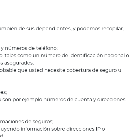
también de sus dependientes, y podemos recopilar,
o y números de teléfono;
no, tales como un número de identificación nacional o
os asegurados;
probable que usted necesite cobertura de seguro u
es;
omo son por ejemplo números de cuenta y direcciones
amaciones de seguros;
cluyendo información sobre direcciones IP o
).