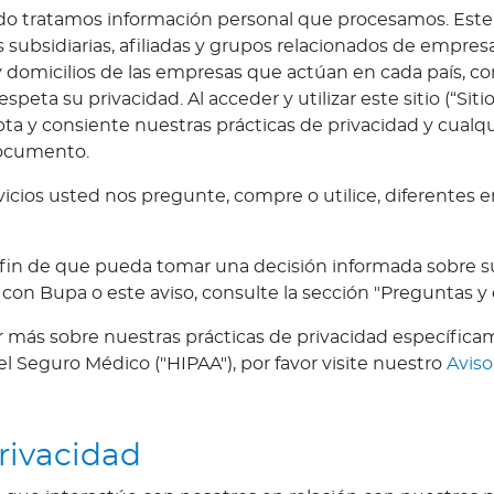
tratamos información personal que procesamos. Este avi
bsidiarias, afiliadas y grupos relacionados de empresas
y domicilios de las empresas que actúan en cada país, 
speta su privacidad. Al acceder y utilizar este sitio (“Si
pta y consiente nuestras prácticas de privacidad y cualq
documento.
icios usted nos pregunte, compre o utilice, diferentes
 fin de que pueda tomar una decisión informada sobre su 
 con Bupa o este aviso, consulte la sección "Preguntas 
eer más sobre nuestras prácticas de privacidad específic
el Seguro Médico ("HIPAA"), por favor visite nuestro
Aviso
rivacidad