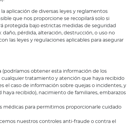
la aplicación de diversas leyes y reglamentos
sible que nos proporcione se recopilará solo si
á protegida bajo estrictas medidas de seguridad
u: daño, pérdida, alteración, destrucción, o uso no
on las leyes y regulaciones aplicables para asegurar
a (podríamos obtener esta información de los
e cualquier tratamiento y atención que haya recibido
s el caso de información sobre quejas o incidentes, y
d haya recibido), nacimiento de familiares, embarazos
as médicas para permitirnos proporcionarle cuidado
cemos nuestros controles anti-fraude o contra el