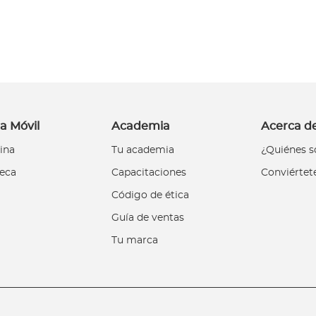
a Móvil
Academia
Acerca d
ina
Tu academia
¿Quiénes 
teca
Capacitaciones
Conviértet
Código de ética
Guía de ventas
Tu marca