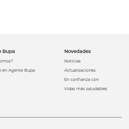
e Bupa
Novedades
somos?
Noticias
e en Agente Bupa
Actualizaciones
En confianza con
Vidas más saludables