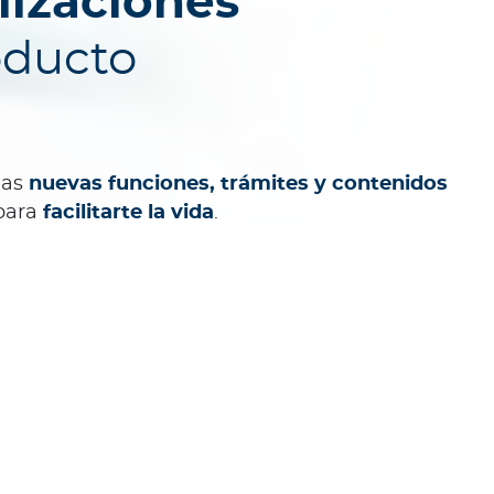
lizaciones
oducto
las
nuevas funciones, trámites y contenidos
para
facilitarte la vida
.