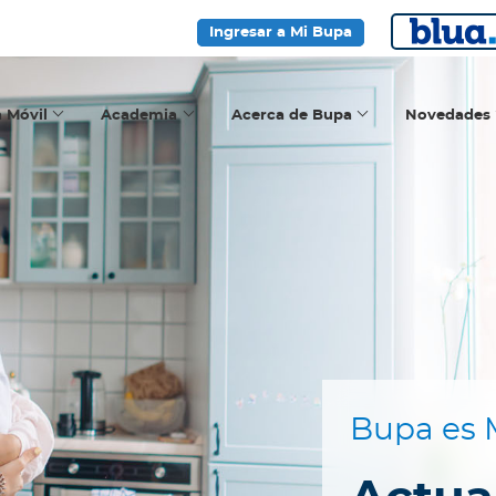
Ingresar a Mi Bupa
a Móvil
Academia
Acerca de Bupa
Novedades
Bupa es 