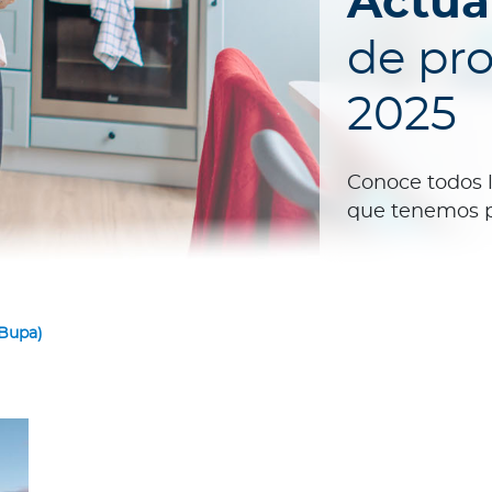
Actua
de pr
2025
Conoce todos 
que tenemos 
 Bupa)