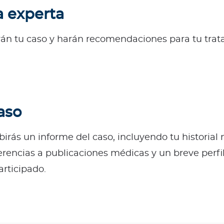
a experta
rán tu caso y harán recomendaciones para tu trat
aso
ibirás un informe del caso, incluyendo tu historial
erencias a publicaciones médicas y un breve perfi
articipado.