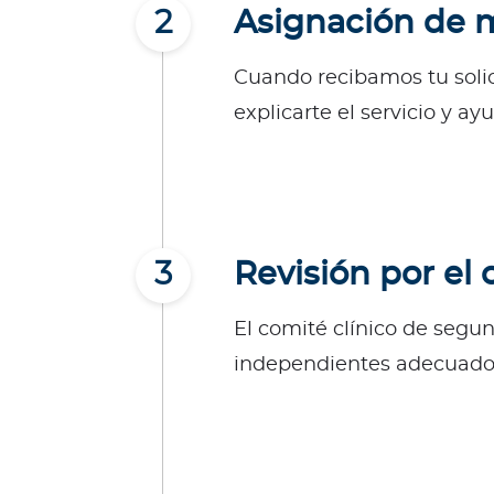
c
2
Asignación de m
i
a
Cuando recibamos tu solic
s
explicarte el servicio y 
Bienestar Bupa
V
i
d
3
Revisión por el 
a
s
El comité clínico de segu
m
á
independientes adecuados
s
s
a
l
u