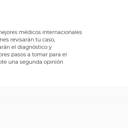
mejores médicos internacionales
nes revisarán tu caso,
rán el diagnóstico y
res pasos a tomar para el
dote una segunda opinión