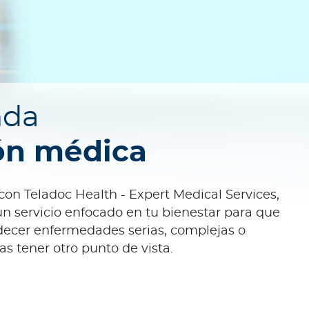
nda
ón médica
con Teladoc Health - Expert Medical Services,
n servicio enfocado en tu bienestar para que
decer enfermedades serias, complejas o
as tener otro punto de vista.