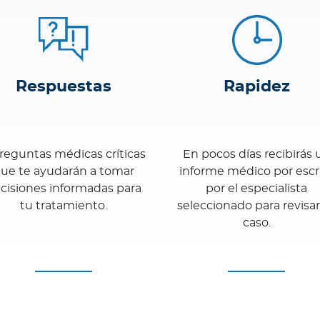
Respuestas
Rapidez
reguntas médicas críticas
En pocos días recibirás 
ue te ayudarán a tomar
informe médico por escr
cisiones informadas para
por el especialista
tu tratamiento.
seleccionado para revisar
caso.