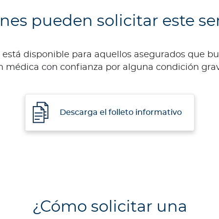
nes pueden solicitar este ser
stá disponible para aquellos asegurados que bus
n médica con confianza por alguna condición grav
Descarga el folleto informativo
¿Cómo solicitar una