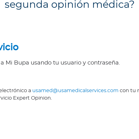
segunda opinión médica?
vicio
 a Mi Bupa usando tu usuario y contraseña.
electrónico a
usamed@usamedicalservices.com
con tu 
rvicio Expert Opinion.