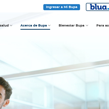
Ingresar a Mi Bupa
salud
Acerca de Bupa
Bienestar Bupa
Para a