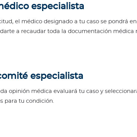
édico especialista
itud, el médico designado a tu caso se pondrá en
ayudarte a recaudar toda la documentación médica 
comité especialista
nda opinión médica evaluará tu caso y seleccionará
 para tu condición.