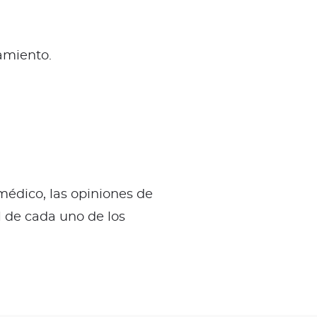
amiento.
 médico, las opiniones de
l de cada uno de los