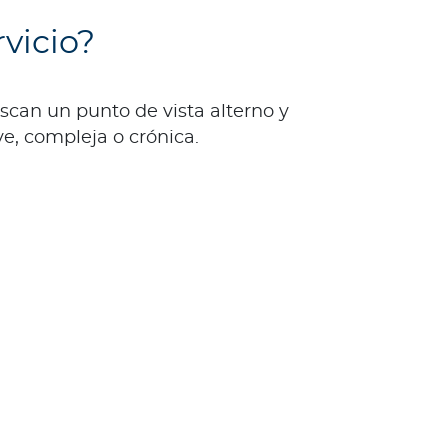
vicio?
can un punto de vista alterno y
e, compleja o crónica.