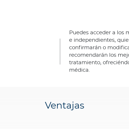
Puedes acceder a los 
e independientes, quie
confirmarán o modifica
recomendarán los mejo
tratamiento, ofrecién
médica.
Ventajas