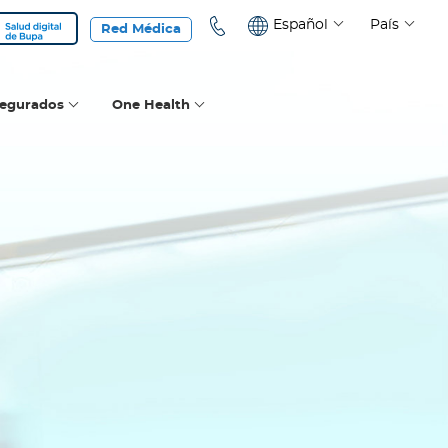
Español
País
Red Médica
segurados
One Health