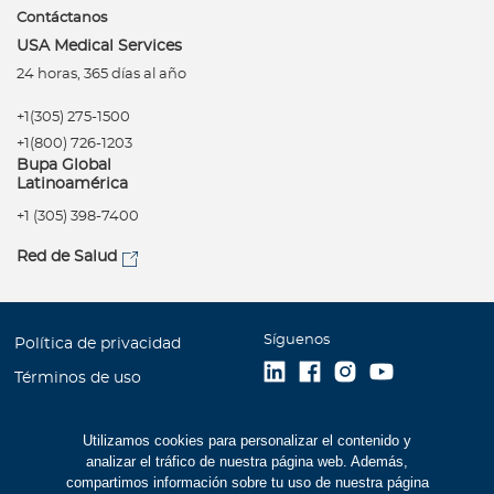
Contáctanos
USA Medical Services
24 horas, 365 días al año
+1(305) 275-1500
+1(800) 726-1203
Bupa Global
Latinoamérica
+1 (305) 398-7400
Red de Salud
Síguenos
Política de privacidad
Términos de uso
Accesibilidad
Utilizamos cookies para personalizar el contenido y
Mapa del Sitio
analizar el tráfico de nuestra página web. Además,
Trabaje con Bupa
compartimos información sobre tu uso de nuestra página