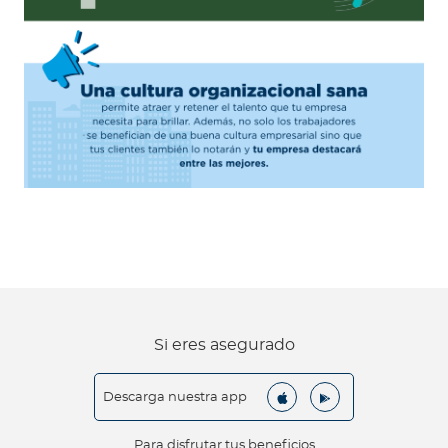
Si eres asegurado
Descarga nuestra app
Para disfrutar tus beneficios