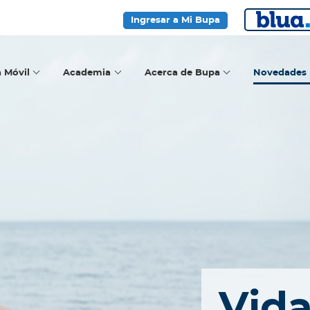
Ingresar a Mi Bupa
a Móvil
Academia
Acerca de Bupa
Novedades
Vid