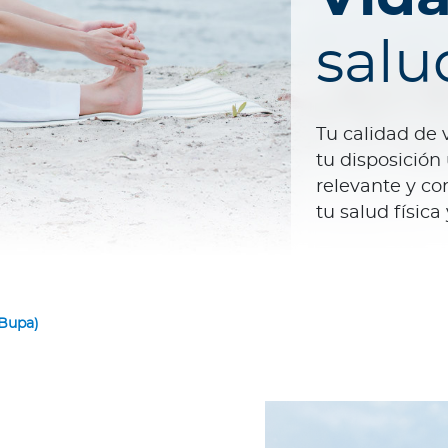
salu
Tu calidad de 
tu disposición
relevante y co
tu salud física
 Bupa)