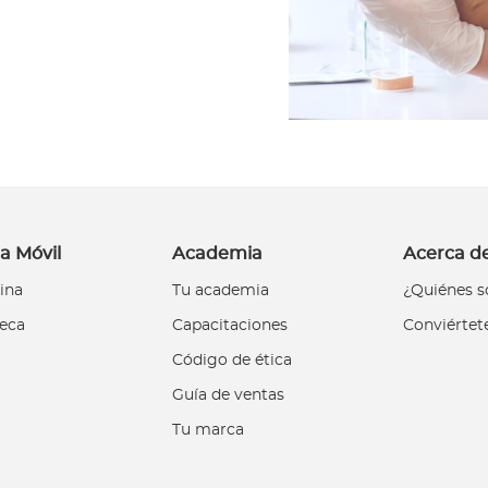
a Móvil
Academia
Acerca d
ina
Tu academia
¿Quiénes 
teca
Capacitaciones
Conviértet
Código de ética
Guía de ventas
Tu marca