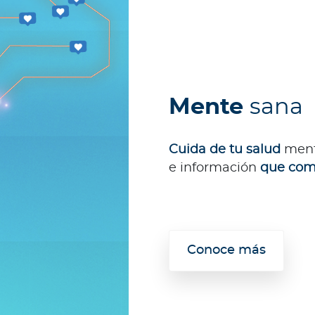
Mente
sana
Cuida de tu salud
ment
e información
que com
Conoce más