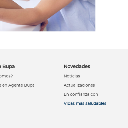
e Bupa
Novedades
somos?
Noticias
e en Agente Bupa
Actualizaciones
En confianza con
Vidas más saludables