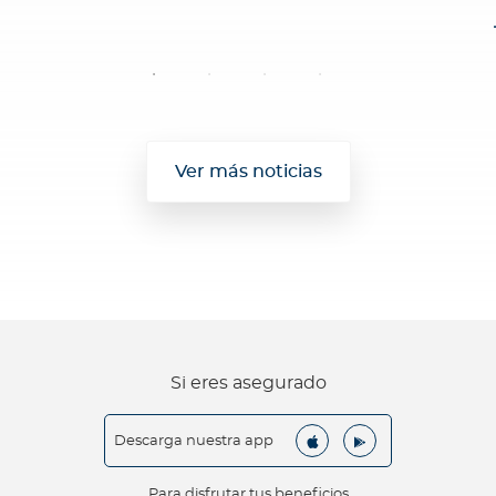
Ver más noticias
Si eres asegurado
Descarga nuestra app
Para disfrutar tus beneficios