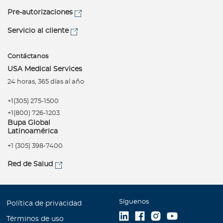
Pre-autorizaciones
Servicio al cliente
Contáctanos
USA Medical Services
24 horas, 365 días al año
+1(305) 275-1500
+1(800) 726-1203
Bupa Global
Latinoamérica
+1 (305) 398-7400
Red de Salud
Síguenos
Política de privacidad
Términos de uso