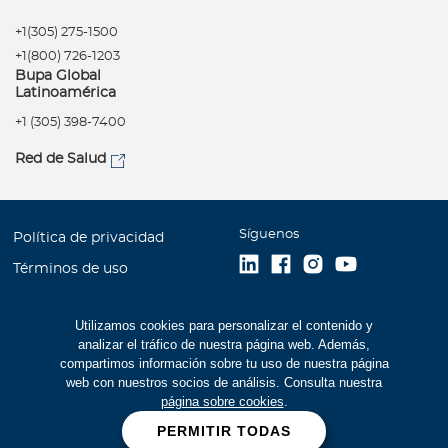
+1(305) 275-1500
+1(800) 726-1203
Bupa Global
Latinoamérica
+1 (305) 398-7400
Red de Salud
Síguenos
Política de privacidad
Términos de uso
Accesibilidad
Utilizamos cookies para personalizar el contenido y
Mapa del Sitio
analizar el tráfico de nuestra página web. Además,
Trabaje con Bupa
compartimos información sobre tu uso de nuestra página
web con nuestros socios de análisis. Consulta nuestra
Estados Financieros (516
página sobre cookies
.
kb)
PERMITIR TODAS
Cookies