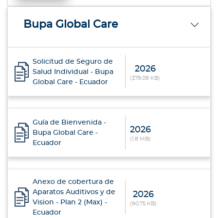
Bupa Global Care
Solicitud de Seguro de
2026
Salud Individual - Bupa
(379.09 KB)
Global Care - Ecuador
Guía de Bienvenida -
2026
Bupa Global Care -
(1.8 MB)
Ecuador
Anexo de cobertura de
Aparatos Auditivos y de
2026
Vision - Plan 2 (Max) -
(90.75 KB)
Ecuador