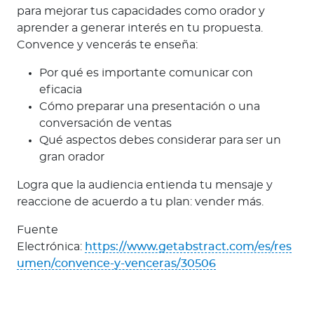
para mejorar tus capacidades como orador y
aprender a generar interés en tu propuesta.
Convence y vencerás te enseña:
Por qué es importante comunicar con
eficacia
Cómo preparar una presentación o una
conversación de ventas
Qué aspectos debes considerar para ser un
gran orador
Logra que la audiencia entienda tu mensaje y
reaccione de acuerdo a tu plan: vender más.
Fuente
Electrónica:
https://www.getabstract.com/es/res
umen/convence-y-venceras/30506