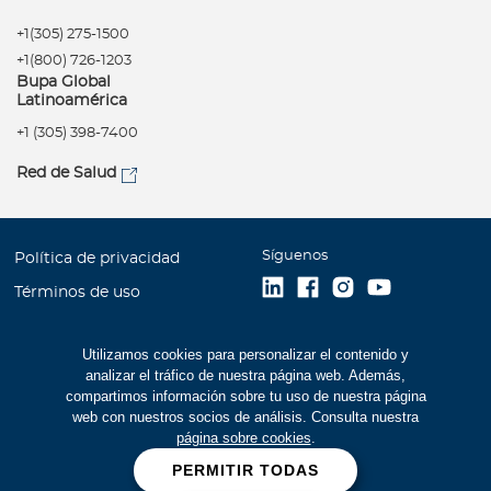
+1(305) 275-1500
+1(800) 726-1203
Bupa Global
Latinoamérica
+1 (305) 398-7400
Red de Salud
Síguenos
Política de privacidad
Términos de uso
Accesibilidad
Utilizamos cookies para personalizar el contenido y
Mapa del Sitio
analizar el tráfico de nuestra página web. Además,
Trabaje con Bupa
compartimos información sobre tu uso de nuestra página
web con nuestros socios de análisis. Consulta nuestra
Estados Financieros (516
página sobre cookies
.
kb)
PERMITIR TODAS
Cookies