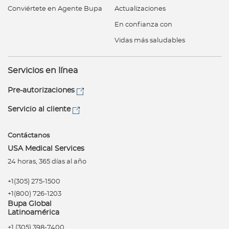
Conviértete en Agente Bupa
Actualizaciones
En confianza con
Vidas más saludables
Servicios en línea
Pre-autorizaciones
Servicio al cliente
Contáctanos
USA Medical Services
24 horas, 365 días al año
+1(305) 275-1500
+1(800) 726-1203
Bupa Global
Latinoamérica
+1 (305) 398-7400