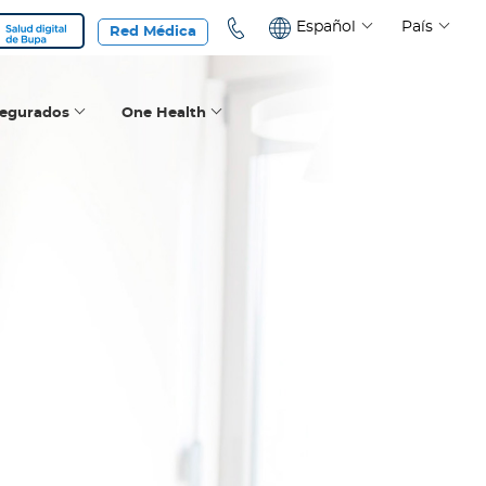
Español
País
Red Médica
segurados
One Health