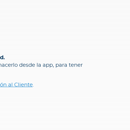
d.
hacerlo desde la app, para tener
ón al Cliente
.