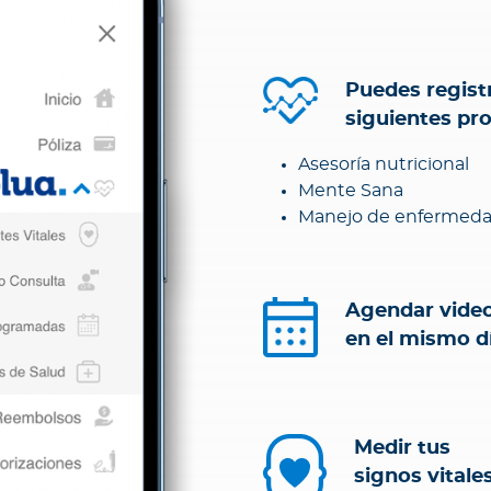
Puedes registr
siguientes pr
Asesoría nutricional
Mente Sana
Manejo de enfermeda
Agendar vide
en el mismo d
Medir tus
signos vitale