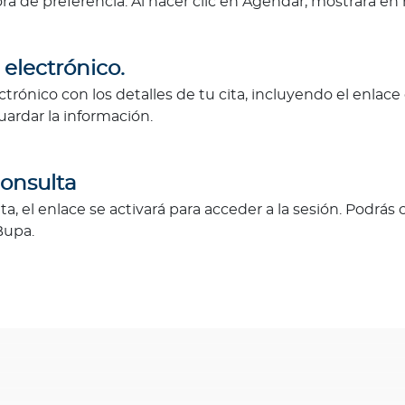
ora de preferencia. Al hacer clic en Agendar, mostrará en 
 electrónico.
ctrónico con los detalles de tu cita, incluyendo el enlace
uardar la información.
consulta
cita, el enlace se activará para acceder a la sesión. Podr
Bupa.