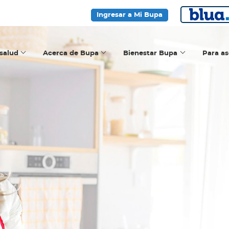
Ingresar a Mi Bupa
salud
Acerca de Bupa
Bienestar Bupa
Para a