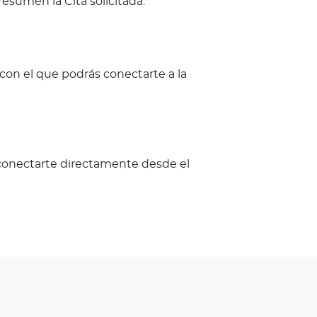
resumen la Cita solicitada.
 con el que podrás conectarte a la
ás conectarte directamente desde el