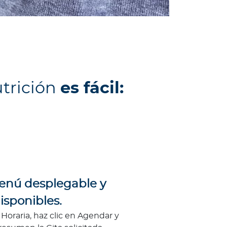
trición
es fácil:
menú desplegable y
isponibles.
 Horaria, haz clic en Agendar y