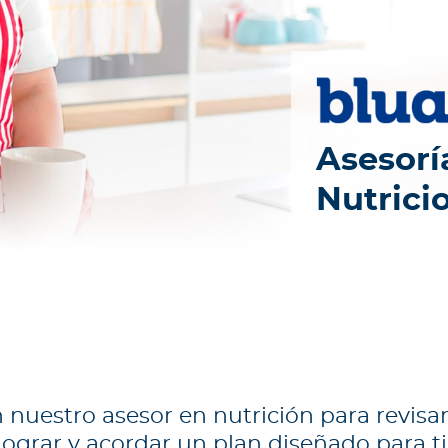
Asesorí
Nutrici
uestro asesor en nutrición para revisar
lograr y acordar un plan diseñado para ti