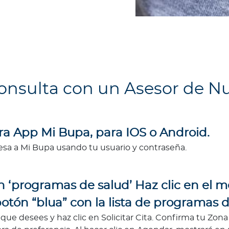
nsulta con un Asesor de Nu
a App Mi Bupa, para IOS o Android.
resa a Mi Bupa usando tu usuario y contraseña.
n ‘programas de salud’ Haz clic en el 
otón “blua” con la lista de programas d
que desees y haz clic en Solicitar Cita. Confirma tu Zona