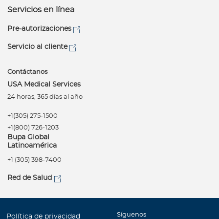
Servicios en línea
Pre-autorizaciones
Servicio al cliente
Contáctanos
USA Medical Services
24 horas, 365 días al año
+1(305) 275-1500
+1(800) 726-1203
Bupa Global
Latinoamérica
+1 (305) 398-7400
Red de Salud
Síguenos
Política de privacidad