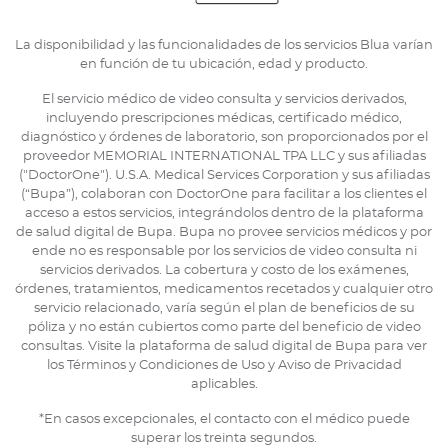
La disponibilidad y las funcionalidades de los servicios Blua varían
en función de tu ubicación, edad y producto.
El servicio médico de video consulta y servicios derivados,
incluyendo prescripciones médicas, certificado médico,
diagnóstico y órdenes de laboratorio, son proporcionados por el
proveedor MEMORIAL INTERNATIONAL TPA LLC y sus afiliadas
("DoctorOne"). U.S.A. Medical Services Corporation y sus afiliadas
(“Bupa”), colaboran con DoctorOne para facilitar a los clientes el
acceso a estos servicios, integrándolos dentro de la plataforma
de salud digital de Bupa. Bupa no provee servicios médicos y por
ende no es responsable por los servicios de video consulta ni
servicios derivados. La cobertura y costo de los exámenes,
órdenes, tratamientos, medicamentos recetados y cualquier otro
servicio relacionado, varía según el plan de beneficios de su
póliza y no están cubiertos como parte del beneficio de video
consultas. Visite la plataforma de salud digital de Bupa para ver
los Términos y Condiciones de Uso y Aviso de Privacidad
aplicables.
*En casos excepcionales, el contacto con el médico puede
superar los treinta segundos.