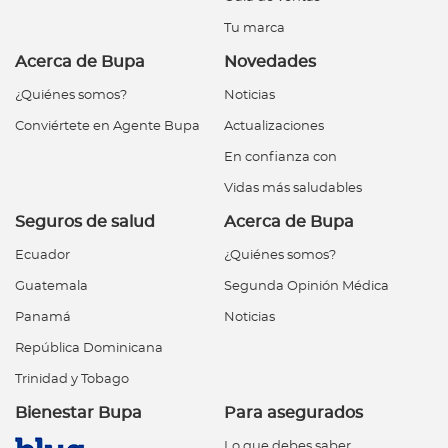
Tu marca
Acerca de Bupa
Novedades
¿Quiénes somos?
Noticias
Conviértete en Agente Bupa
Actualizaciones
En confianza con
Vidas más saludables
Seguros de salud
Acerca de Bupa
Ecuador
¿Quiénes somos?
Guatemala
Segunda Opinión Médica
Panamá
Noticias
República Dominicana
Trinidad y Tobago
Bienestar Bupa
Para asegurados
Lo que debes saber