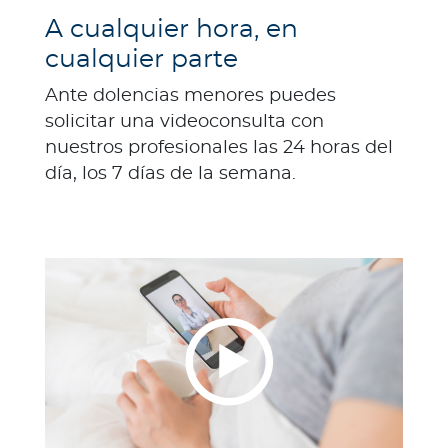
Para Agentes
A cualquier hora, en
cualquier parte
Ante dolencias menores puedes
solicitar una videoconsulta con
Red de Salud
nuestros profesionales las 24 horas del
día, los 7 días de la semana.
Contáctanos