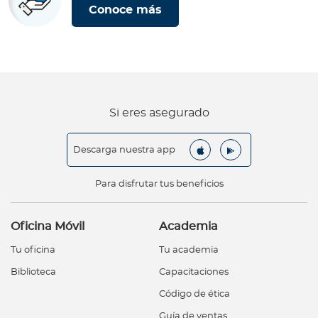
Conoce más
Si eres asegurado
Descarga nuestra app
Para disfrutar tus beneficios
Oficina Móvil
Academia
Tu oficina
Tu academia
Biblioteca
Capacitaciones
Código de ética
Guía de ventas