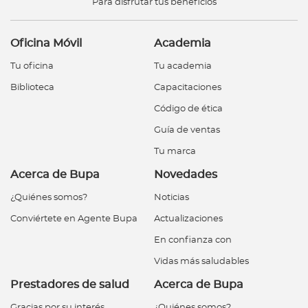
Para disfrutar tus beneficios
Oficina Móvil
Academia
Tu oficina
Tu academia
Biblioteca
Capacitaciones
Código de ética
Guía de ventas
Tu marca
Acerca de Bupa
Novedades
¿Quiénes somos?
Noticias
Conviértete en Agente Bupa
Actualizaciones
En confianza con
Vidas más saludables
Prestadores de salud
Acerca de Bupa
Gracias por su interés
¿Quiénes somos?