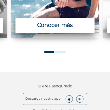
Para Agentes
Conocer más
Red de Salud
Contáctanos
Si eres asegurado
Descarga nuestra app