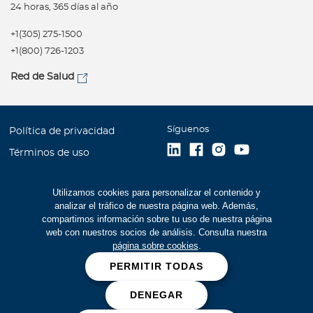
24 horas, 365 días al año
+1(305) 275-1500
+1(800) 726-1203
Red de Salud
Síguenos
Política de privacidad
Términos de uso
Accesibilidad
Utilizamos cookies para personalizar el contenido y
Mapa del Sitio
analizar el tráfico de nuestra página web. Además,
Trabaje con Bupa
compartimos información sobre tu uso de nuestra página
web con nuestros socios de análisis. Consulta nuestra
Estados Financieros (516
página sobre cookies
.
kb)
PERMITIR TODAS
Cookies
DENEGAR
Prevención de fraudes