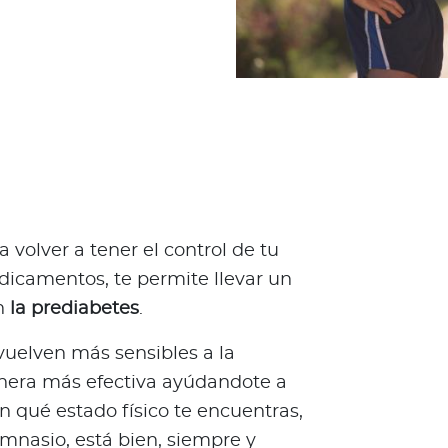
a volver a tener el control de tu
edicamentos, te permite llevar un
on
la prediabetes
.
 vuelven más sensibles a la
anera más efectiva ayúdandote a
n qué estado físico te encuentras,
mnasio, está bien, siempre y