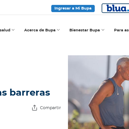
Ingresar a Mi Bupa
salud
Acerca de Bupa
Bienestar Bupa
Para a
as barreras
Compartir