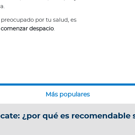
a.
 preocupado por tu salud, es
y comenzar despacio
.
uacate: ¿por qué es recomendable