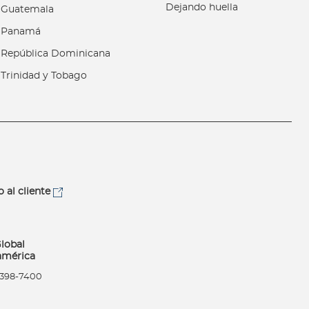
Dejando huella
Guatemala
Panamá
República Dominicana
Trinidad y Tobago
o al cliente
lobal
américa
) 398-7400