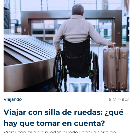
Viajando
6 Minutos
Viajar con silla de ruedas: ¿qué
hay que tomar en cuenta?
Viajar con silla de ruedas puede llegar a ser algo