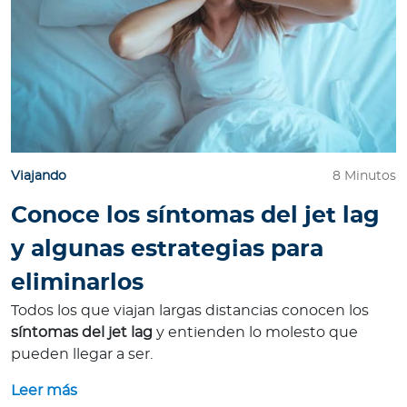
Para Agentes
Red de Salud
Viajando
8 Minutos
Contáctanos
Conoce los síntomas del jet lag
y algunas estrategias para
eliminarlos
Todos los que viajan largas distancias conocen los
síntomas del jet lag
y entienden lo molesto que
pueden llegar a ser.
Leer más