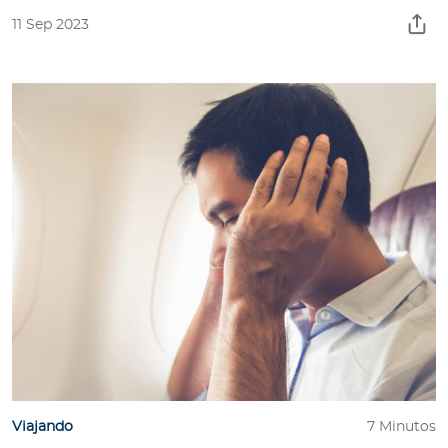
11 Sep 2023
Viajando
7 Minutos