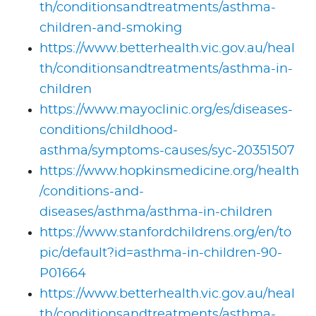
th/conditionsandtreatments/asthma-
children-and-smoking
https://www.betterhealth.vic.gov.au/heal
th/conditionsandtreatments/asthma-in-
children
https://www.mayoclinic.org/es/diseases-
conditions/childhood-
asthma/symptoms-causes/syc-20351507
https://www.hopkinsmedicine.org/health
/conditions-and-
diseases/asthma/asthma-in-children
https://www.stanfordchildrens.org/en/to
pic/default?id=asthma-in-children-90-
P01664
https://www.betterhealth.vic.gov.au/heal
th/conditionsandtreatments/asthma-