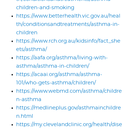
children-and-smoking
https://www.betterhealth.vic.gov.au/heal
th/conditionsandtreatments/asthma-in-
children
https://www.rch.org.au/kidsinfo/fact_she
ets/asthma/
https://aafa.org/asthma/living-with-
asthma/asthma-in-children/
https://acaai.org/asthma/asthma-
101/who-gets-asthma/children/
https://www.webmd.com/asthma/childre
n-asthma
https://medlineplus.gov/asthmainchildre
n.html
https://my.clevelandclinic.org/health/dise