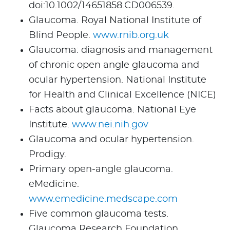
doi:10.1002/14651858.CD006539.
Glaucoma. Royal National Institute of
Blind People.
www.rnib.org.uk
Glaucoma: diagnosis and management
of chronic open angle glaucoma and
ocular hypertension. National Institute
for Health and Clinical Excellence (NICE)
Facts about glaucoma. National Eye
Institute.
www.nei.nih.gov
Glaucoma and ocular hypertension.
Prodigy.
Primary open-angle glaucoma.
eMedicine.
www.emedicine.medscape.com
Five common glaucoma tests.
Glaucoma Research Foundation.