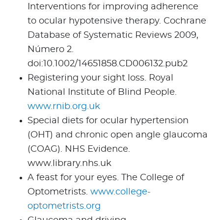
Interventions for improving adherence
to ocular hypotensive therapy. Cochrane
Database of Systematic Reviews 2009,
Número 2.
doi:10.1002/14651858.CD006132.pub2
Registering your sight loss. Royal
National Institute of Blind People.
www.rnib.org.uk
Special diets for ocular hypertension
(OHT) and chronic open angle glaucoma
(COAG). NHS Evidence.
www.library.nhs.uk
A feast for your eyes. The College of
Optometrists.
www.college-
optometrists.org