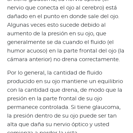
Para Agentes
nervio que conecta el ojo al cerebro) está
dañado en el punto en donde sale del ojo.
Algunas veces esto sucede debido al
aumento de la presión en su ojo, que
generalmente se da cuando el fluido (el
Red de Salud
humor acuoso) en la parte frontal del ojo (la
Contáctanos
cámara anterior) no drena correctamente.
Por lo general, la cantidad de fluido
producido en su ojo mantiene un equilibrio
con la cantidad que drena, de modo que la
presión en la parte frontal de su ojo
permanece controlada. Si tiene glaucoma,
la presión dentro de su ojo puede ser tan
alta que daña su nervio óptico y usted