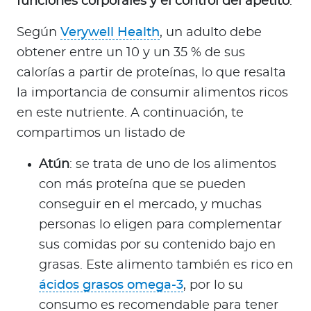
funciones corporales y el control del apetito
.
Según
Verywell Health
, un adulto debe
obtener entre un 10 y un 35 % de sus
calorías a partir de proteínas, lo que resalta
la importancia de consumir alimentos ricos
en este nutriente. A continuación, te
compartimos un listado de
Atún
: se trata de uno de los alimentos
con más proteína que se pueden
conseguir en el mercado, y muchas
personas lo eligen para complementar
sus comidas por su contenido bajo en
grasas. Este alimento también es rico en
ácidos grasos omega-3
, por lo su
consumo es recomendable para tener