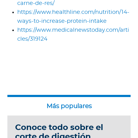
carne-de-res/
https://www.healthline.com/nutrition/14-
ways-to-increase-protein-intake
https://www.medicalnewstoday.com/arti
cles/319124
Conoce todo sobre el
corte de digestión