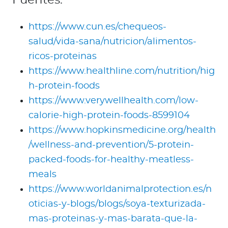
https://www.cun.es/chequeos-
salud/vida-sana/nutricion/alimentos-
ricos-proteinas
https://www.healthline.com/nutrition/hig
h-protein-foods
https://www.verywellhealth.com/low-
calorie-high-protein-foods-8599104
https://www.hopkinsmedicine.org/health
/wellness-and-prevention/5-protein-
packed-foods-for-healthy-meatless-
meals
https://www.worldanimalprotection.es/n
oticias-y-blogs/blogs/soya-texturizada-
mas-proteinas-y-mas-barata-que-la-