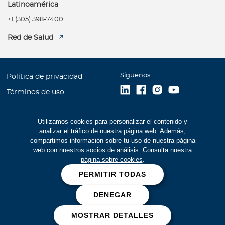
Latinoamérica
+1 (305) 398-7400
Red de Salud
Síguenos
Política de privacidad
Términos de uso
Accesibilidad
Utilizamos cookies para personalizar el contenido y
Mapa del Sitio
analizar el tráfico de nuestra página web. Además,
Trabaje con Bupa
compartimos información sobre tu uso de nuestra página
web con nuestros socios de análisis. Consulta nuestra
Estados Financieros (516
página sobre cookies
.
kb)
PERMITIR TODAS
Cookies
DENEGAR
Prevención de fraudes
MOSTRAR DETALLES
Bupa Global 2026