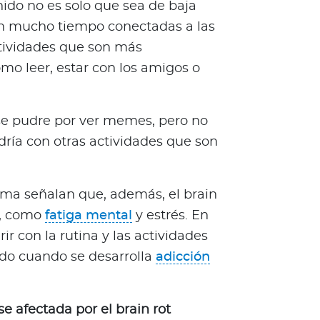
ido no es solo que sea de baja
an mucho tiempo conectadas a las
actividades que son más
omo leer, estar con los amigos o
i se pudre por ver memes, pero no
dría con otras actividades que son
ema señalan que, además, el brain
s, como
fatiga mental
y estrés. En
ir con la rutina y las actividades
odo cuando se desarrolla
adicción
 afectada por el brain rot