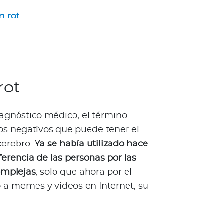
n rot
rot
iagnóstico médico, el término
tos negativos que puede tener el
cerebro.
Ya se había utilizado hace
erencia de las personas por las
omplejas
, solo que ahora por el
so a memes y videos en Internet, su