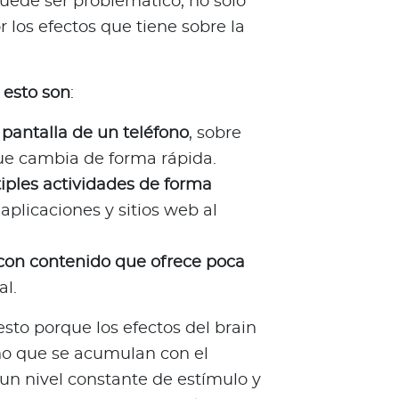
puede ser problemático, no solo
r los efectos que tiene sobre la
 esto son
:
pantalla de un teléfono
, sobre
e cambia de forma rápida.
iples actividades de forma
 aplicaciones y sitios web al
 con contenido que ofrece poca
al.
sto porque los efectos del brain
ino que se acumulan con el
n nivel constante de estímulo y