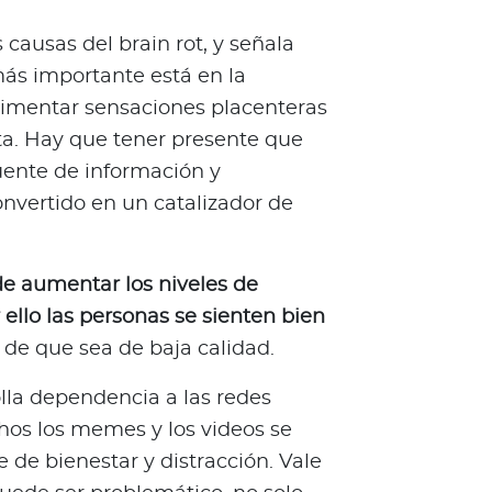
 causas del brain rot, y señala
ás importante está en la
rimentar sensaciones placenteras
ta. Hay que tener presente que
fuente de información y
onvertido en un catalizador de
e aumentar los niveles de
ello las personas se sienten bien
r de que sea de baja calidad.
lla dependencia a las redes
hos los memes y los videos se
 de bienestar y distracción. Vale