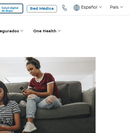
Español
País
Red Médica
segurados
One Health