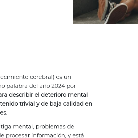
ecimiento cerebral) es un
o palabra del año 2024 por
para describir el deterioro mental
enido trivial y de baja calidad en
les
.
atiga mental, problemas de
 procesar información, y está