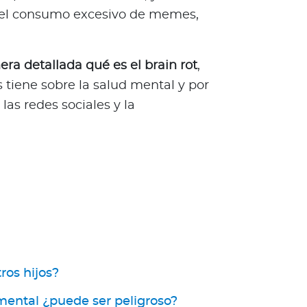
o el consumo excesivo de memes,
ra detallada qué es el brain rot
,
s tiene sobre la salud mental y por
las redes sociales y la
ros hijos?
 mental ¿puede ser peligroso?