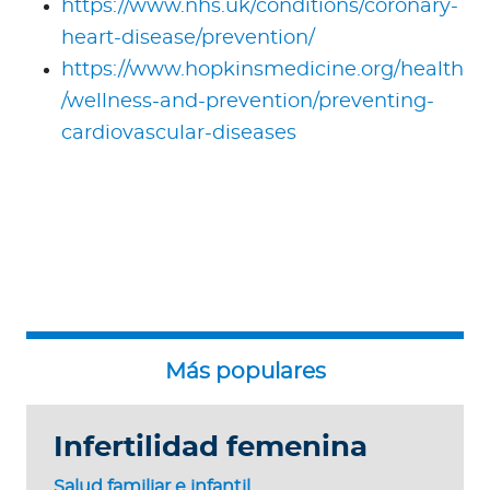
https://www.nhs.uk/conditions/coronary-
heart-disease/prevention/
https://www.hopkinsmedicine.org/health
/wellness-and-prevention/preventing-
cardiovascular-diseases
Infertilidad femenina
Salud familiar e infantil