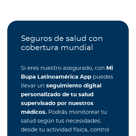
Seguros de salud con
cobertura mundial
Si eres nuestro asegurado, con
Mi
Bupa Latinoamérica App
puedes
llevar un
seguimiento digital
personalizado de tu salud
supervisado por nuestros
médicos.
Podrás monitorear tu
salud según tus necesidades:
desde tu actividad física, control