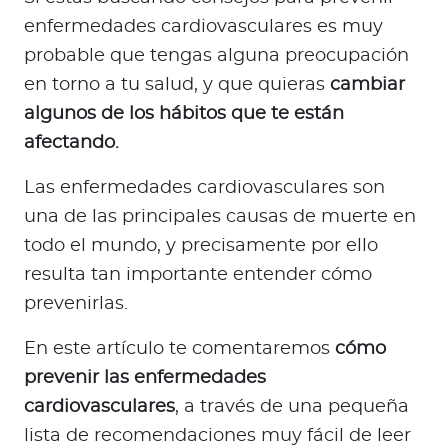
a
enfermedades cardiovasculares es muy
d
probable que tengas alguna preocupación
o
r
en torno a tu salud, y que quieras
cambiar
e
algunos de los hábitos que te están
s
afectando.
d
e
Las enfermedades cardiovasculares son
s
una de las principales causas de muerte en
a
todo el mundo, y precisamente por ello
l
resulta tan importante entender cómo
u
prevenirlas.
d
En este artículo te comentaremos
cómo
prevenir las enfermedades
Ingresar a Mi Bupa
cardiovasculares
, a través de una pequeña
Para Clientes
lista de recomendaciones muy fácil de leer