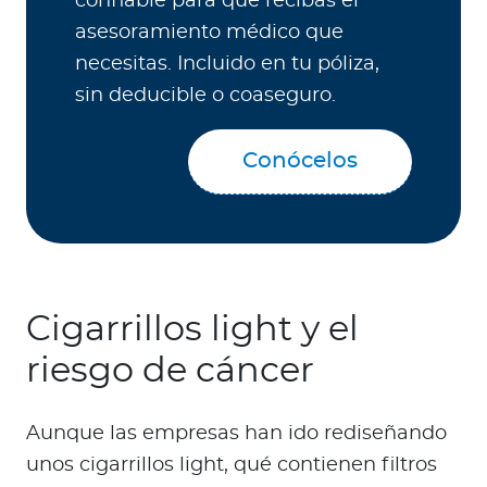
confiable para que recibas el
asesoramiento médico que
necesitas. Incluido en tu póliza,
sin deducible o coaseguro.
Conócelos
Cigarrillos light y el
riesgo de cáncer
Aunque las empresas han ido rediseñando
unos cigarrillos light, qué contienen filtros