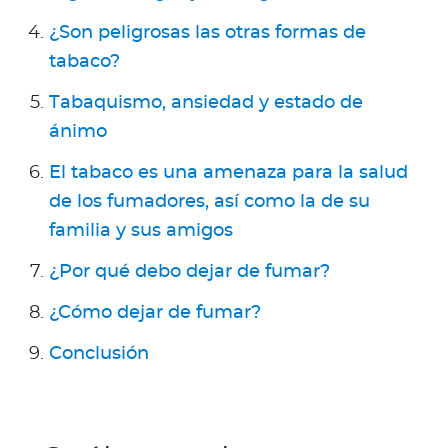
Para Agentes
¿Son peligrosas las otras formas de
tabaco?
Tabaquismo, ansiedad y estado de
ánimo
Red de Salud
El tabaco es una amenaza para la salud
Contáctanos
de los fumadores, así como la de su
familia y sus amigos
¿Por qué debo dejar de fumar?
¿Cómo dejar de fumar?
Conclusión