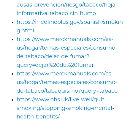
ausas-prevencion/riesgo/tabaco/hoja-
informativa-tabaco-sin-humo
https://medlineplus.gov/spanish/smokin
g.html
https://www.merckmanuals.com/es-
us/hogar/temas-especiales/consumo-
de-tabaco/dejar-de-fumar?
query=dejar%20de%20fumar
https://www.merckmanuals.com/es-
us/hogar/temas-especiales/consumo-
de-tabaco/tabaquismo?query=tabaco
https://www.nhs.uk/live-well/quit-
smoking/stopping-smoking-mental-
health-benefits/