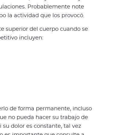
iculaciones. Probablemente note
o la actividad que los provocó.
te superior del cuerpo cuando se
etitivo incluyen:
erlo de forma permanente, incluso
ue no pueda hacer su trabajo de
 su dolor es constante, tal vez
so es importante que consulte a