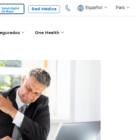
Español
País
Red Médica
segurados
One Health