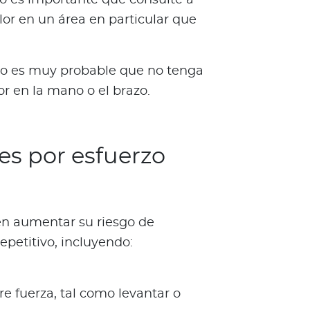
or en un área en particular que
ero es muy probable que no tenga
or en la mano o el brazo.
es por esfuerzo
n aumentar su riesgo de
repetitivo, incluyendo:
e fuerza, tal como levantar o