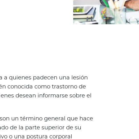
da a quienes padecen una lesión
bién conocida como trastorno de
uienes desean informarse sobre el
o son un término general que hace
ado de la parte superior de su
vo o una postura corporal