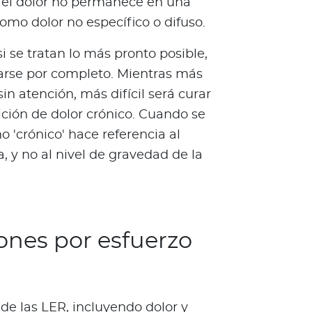
 el dolor no permanece en una
omo dolor no específico o difuso.
i se tratan lo más pronto posible,
arse por completo. Mientras más
 atención, más difícil será curar
ición de dolor crónico. Cuando se
 'crónico' hace referencia al
 y no al nivel de gravedad de la
iones por esfuerzo
e las LER, incluyendo dolor y