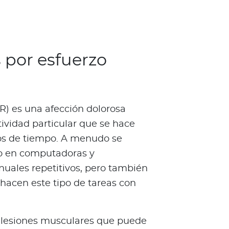
 por esfuerzo
ER) es una afección dolorosa
vidad particular que se hace
dos de tiempo. A menudo se
jo en computadoras y
uales repetitivos, pero también
hacen este tipo de tareas con
e lesiones musculares que puede