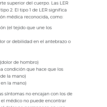
arte superior del cuerpo. Las LER
ipo 2. El tipo 1 de LER significa
ión médica reconocida, como:
ón (el tejido que une los
or or debilidad en el antebrazo o
(dolor de hombro)
na condición que hace que los
 de la mano)
 en la mano)
sus síntomas no encajan con los de
 el médico no puede encontrar