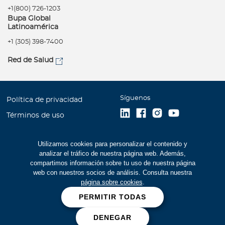
+1(800) 726-1203
Bupa Global
Latinoamérica
+1 (305) 398-7400
Red de Salud
Síguenos
Política de privacidad
Términos de uso
Accesibilidad
Utilizamos cookies para personalizar el contenido y
Mapa del Sitio
analizar el tráfico de nuestra página web. Además,
Trabaje con Bupa
compartimos información sobre tu uso de nuestra página
web con nuestros socios de análisis. Consulta nuestra
Estados Financieros (516
página sobre cookies
.
kb)
PERMITIR TODAS
Cookies
DENEGAR
Prevención de fraudes