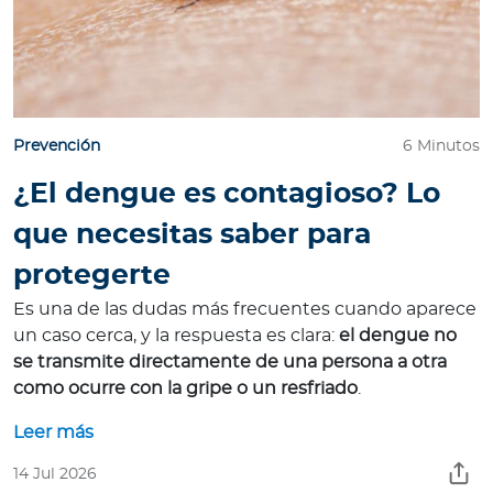
Para Agentes
Prevención
6 Minutos
Red de Salud
¿El dengue es contagioso? Lo
Contáctanos
que necesitas saber para
protegerte
Es una de las dudas más frecuentes cuando aparece
un caso cerca, y la respuesta es clara:
el dengue no
se transmite directamente de una persona a otra
como ocurre con la gripe o un resfriado
.
Leer más
14 Jul 2026