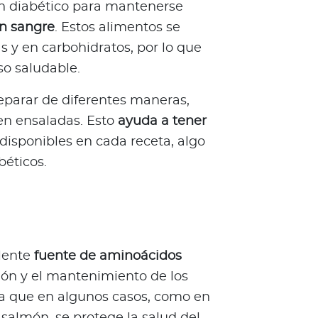
n diabético para mantenerse
en sangre
. Estos alimentos se
as y en carbohidratos, por lo que
o saludable.
eparar de diferentes maneras,
 en ensaladas. Esto
ayuda a tener
disponibles en cada receta, algo
éticos.
lente
fuente de aminoácidos
ón y el mantenimiento de los
a que en algunos casos, como en
 salmón, se protege la salud del