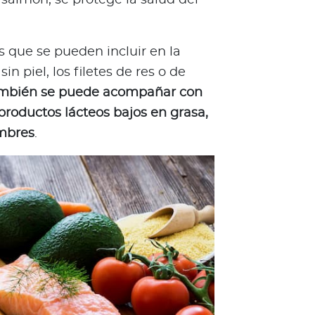
 que se pueden incluir en la
in piel, los filetes de res o de
ambién se puede acompañar con
productos lácteos bajos en grasa,
umbres
.