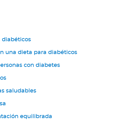
 diabéticos
n una dieta para diabéticos
personas con diabetes
cos
as saludables
sa
tación equilibrada