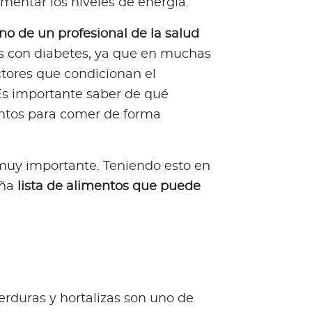
mentar los niveles de energía.
no de un profesional de la salud
as con diabetes, ya que en muchas
tores que condicionan el
Es importante saber de qué
ntos para comer de forma
muy importante. Teniendo esto en
eña
lista de alimentos que puede
rduras y hortalizas son uno de