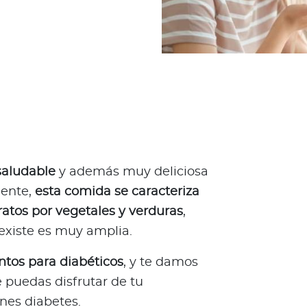
saludable
y además muy deliciosa
mente,
esta comida se caracteriza
atos por vegetales y verduras
,
existe es muy amplia.
ntos para diabéticos
, y te damos
puedas disfrutar de tu
enes diabetes.