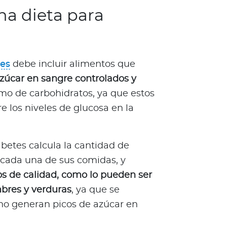
na dieta para
tes
debe incluir alimentos que
zúcar en sangre controlados y
umo de carbohidratos, ya que estos
e los niveles de glucosa en la
etes calcula la cantidad de
 cada una de sus comidas, y
os de calidad, como lo pueden ser
mbres y verduras
, ya que se
no generan picos de azúcar en