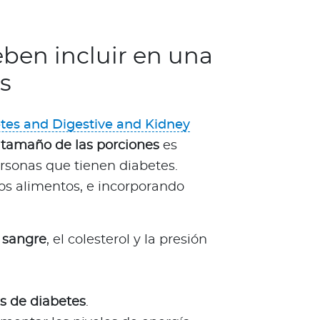
ben incluir en una
s
betes and Digestive and Kidney
l tamaño de las porciones
es
sonas que tienen diabetes.
os alimentos, e incorporando
n sangre
, el colesterol y la presión
as de diabetes
.