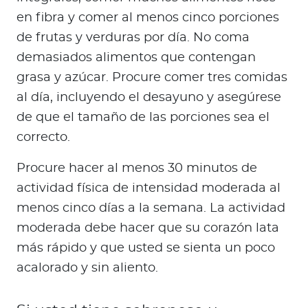
en fibra y comer al menos cinco porciones
de frutas y verduras por día. No coma
demasiados alimentos que contengan
grasa y azúcar. Procure comer tres comidas
al día, incluyendo el desayuno y asegúrese
de que el tamaño de las porciones sea el
correcto.
Procure hacer al menos 30 minutos de
actividad física de intensidad moderada al
menos cinco días a la semana. La actividad
moderada debe hacer que su corazón lata
más rápido y que usted se sienta un poco
acalorado y sin aliento.