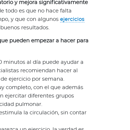
atorio y mejora significativamente
de todo es que no hace falta
mpo, y que con algunos
ejercicios
 buenos resultados.
s que pueden empezar a hacer para
0 minutos al día puede ayudar a
cialistas recomiendan hacer al
de ejercicio por semana.
muy completo, con el que además
n ejercitar diferentes grupos
cidad pulmonar.
stimula la circulación, sin contar
rezca un ejercicio, la verdad es