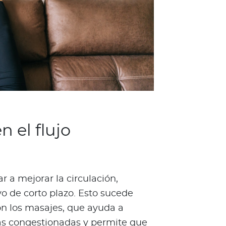
n el flujo
a mejorar la circulación,
vo de corto plazo. Esto sucede
con los masajes, que ayuda a
eas congestionadas y permite que