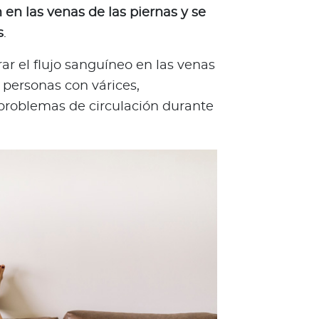
 en las venas de las piernas y se
s
.
r el flujo sanguíneo en las venas
 personas con várices,
 problemas de circulación durante