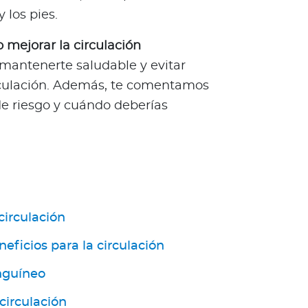
 los pies.
 mejorar la circulación
mantenerte saludable y evitar
rculación. Además, te comentamos
de riesgo y cuándo deberías
circulación
neficios para la circulación
anguíneo
circulación