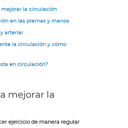
ejorar la circulación
ción en las piernas y manos
y arterial
nte la circulación y cómo
sta en circulación?
ra mejorar la
cer ejercicio de manera regular