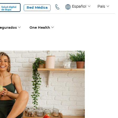
Español
País
Red Médica
segurados
One Health