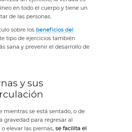
uíneo en todo el cuerpo y tiene un
tar de las personas.
ulo sobre los
beneficios del
te tipo de ejercicios también
s sana y prevenir el desarrollo de
rnas y sus
irculación
e mientras se está sentado, o de
la gravedad para regresar al
 o elevar las piernas,
se facilita el