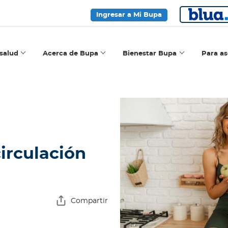
Ingresar a Mi Bupa
salud
Acerca de Bupa
Bienestar Bupa
Para a
irculación
Compartir