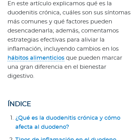
Para Agentes
En este artículo explicamos qué es la
duodenitis crónica, cuáles son sus síntomas
más comunes y qué factores pueden
desencadenarla; además, comentamos
estrategias efectivas para aliviar la
Red de Salud
inflamación, incluyendo cambios en los
hábitos alimenticios
que pueden marcar
Contáctanos
una gran diferencia en el bienestar
digestivo.
ÍNDICE
¿Qué es la duodenitis crónica y cómo
afecta al duodeno?