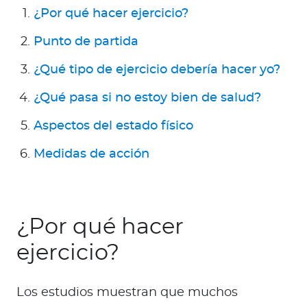
Para Agentes
¿Por qué hacer ejercicio?
Punto de partida
¿Qué tipo de ejercicio debería hacer yo?
¿Qué pasa si no estoy bien de salud?
Red de Salud
Aspectos del estado físico
Contáctanos
Medidas de acción
¿Por qué hacer
ejercicio?
Los estudios muestran que muchos