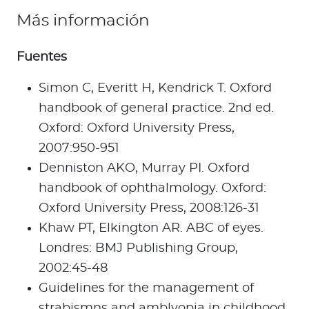
Más información
Fuentes
Simon C, Everitt H, Kendrick T. Oxford
handbook of general practice. 2nd ed.
Oxford: Oxford University Press,
2007:950-951
Denniston AKO, Murray PI. Oxford
handbook of ophthalmology. Oxford:
Oxford University Press, 2008:126-31
Khaw PT, Elkington AR. ABC of eyes.
Londres: BMJ Publishing Group,
2002:45-48
Guidelines for the management of
strabismns and amblyopia in childhood.