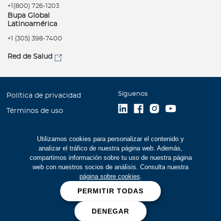
+1(800) 726-1203
Bupa Global
Latinoamérica
+1 (305) 398-7400
Red de Salud
Síguenos
Política de privacidad
Términos de uso
Accesibilidad
Utilizamos cookies para personalizar el contenido y
Mapa del Sitio
analizar el tráfico de nuestra página web. Además,
Trabaje con Bupa
compartimos información sobre tu uso de nuestra página
web con nuestros socios de análisis. Consulta nuestra
Estados Financieros (516
página sobre cookies
.
kb)
PERMITIR TODAS
Cookies
DENEGAR
Prevención de fraudes