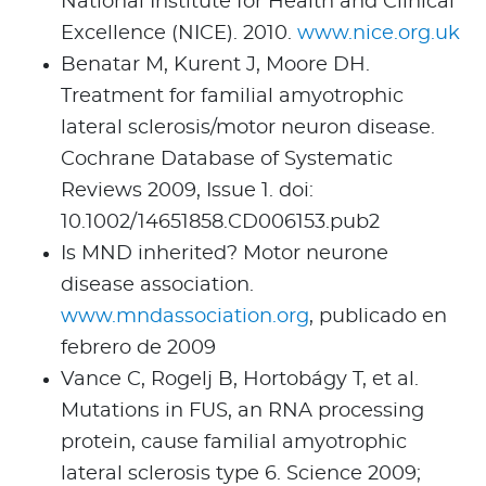
National Institute for Health and Clinical
Excellence (NICE). 2010.
www.nice.org.uk
Benatar M, Kurent J, Moore DH.
Treatment for familial amyotrophic
lateral sclerosis/motor neuron disease.
Cochrane Database of Systematic
Reviews 2009, Issue 1. doi:
10.1002/14651858.CD006153.pub2
Is MND inherited? Motor neurone
disease association.
www.mndassociation.org
, publicado en
febrero de 2009
Vance C, Rogelj B, Hortobágy T, et al.
Mutations in FUS, an RNA processing
protein, cause familial amyotrophic
lateral sclerosis type 6. Science 2009;