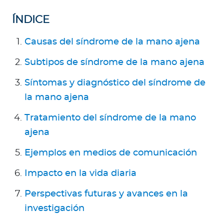
Para Agentes
ÍNDICE
Causas del síndrome de la mano ajena
Subtipos de síndrome de la mano ajena
Red de Salud
Síntomas y diagnóstico del síndrome de
la mano ajena
Contáctanos
Tratamiento del síndrome de la mano
ajena
Ejemplos en medios de comunicación
Impacto en la vida diaria
Perspectivas futuras y avances en la
investigación