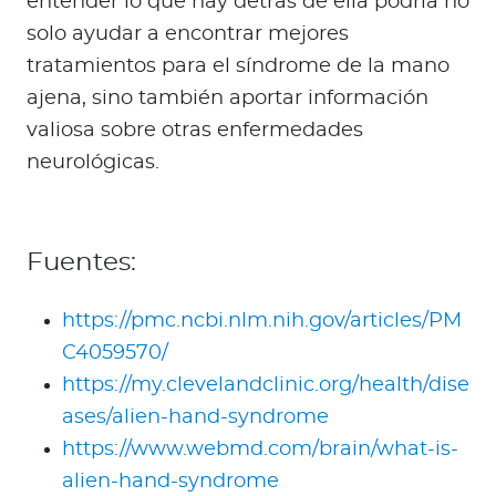
entender lo que hay detrás de ella podría no
solo ayudar a encontrar mejores
tratamientos para el síndrome de la mano
ajena, sino también aportar información
valiosa sobre otras enfermedades
neurológicas.
Fuentes:
https://pmc.ncbi.nlm.nih.gov/articles/PM
C4059570/
https://my.clevelandclinic.org/health/dise
ases/alien-hand-syndrome
https://www.webmd.com/brain/what-is-
alien-hand-syndrome