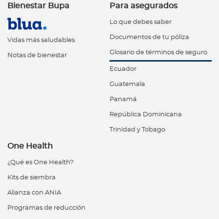
Bienestar Bupa
Para asegurados
Lo que debes saber
Documentos de tu póliza
Vidas más saludables
Glosario de términos de seguro
Notas de bienestar
Ecuador
Guatemala
Panamá
República Dominicana
Trinidad y Tobago
One Health
¿Qué es One Health?
Kits de siembra
Alianza con ANIA
Programas de reducción