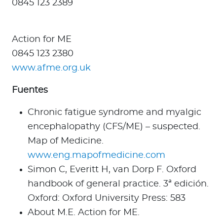
0845 123 2389
Action for ME
0845 123 2380
www.afme.org.uk
Fuentes
Chronic fatigue syndrome and myalgic
encephalopathy (CFS/ME) – suspected.
Map of Medicine.
www.eng.mapofmedicine.com
Simon C, Everitt H, van Dorp F. Oxford
handbook of general practice. 3ª edición.
Oxford: Oxford University Press: 583
About M.E. Action for ME.