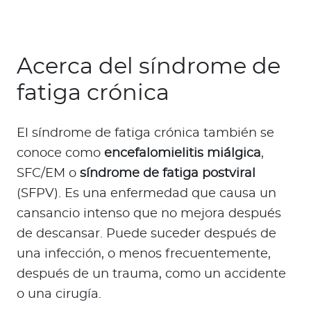
Para Agentes
Acerca del síndrome de
fatiga crónica
Red de Salud
El síndrome de fatiga crónica también se
Contáctanos
conoce como
encefalomielitis miálgica
,
SFC/EM o
síndrome de fatiga postviral
(SFPV). Es una enfermedad que causa un
cansancio intenso que no mejora después
de descansar. Puede suceder después de
una infección, o menos frecuentemente,
después de un trauma, como un accidente
o una cirugía.