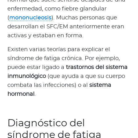
normal que suele sentirse después de una
enfermedad, como fiebre glandular
(
mononucleosis
). Muchas personas que
desarrollan el SFC/EM anteriormente eran
activas y estaban en forma.
Existen varias teorías para explicar el
síndrome de fatiga crónica. Por ejemplo,
puede estar ligado a
trastornos del sistema
inmunológico
(que ayuda a que su cuerpo
combata las infecciones) o al
sistema
hormonal
.
Diagnóstico del
síndrome de fatiga