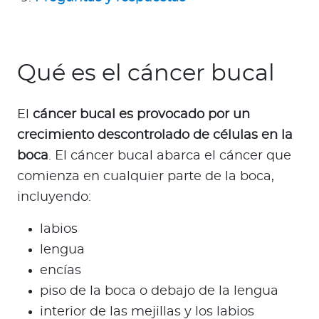
Para Agentes
Qué es el cáncer bucal
Red de Salud
El
cáncer bucal es provocado por un
crecimiento descontrolado de células en la
Contáctanos
boca
. El cáncer bucal abarca el cáncer que
comienza en cualquier parte de la boca,
incluyendo:
labios
lengua
encías
piso de la boca o debajo de la lengua
interior de las mejillas y los labios