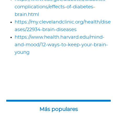
complications/effects-of-diabetes-
brain.html
https://my.clevelandclinic.org/health/dise
ases/22934-brain-diseases
https://www.health.harvard.edu/mind-
and-mood/12-ways-to-keep-your-brain-
young