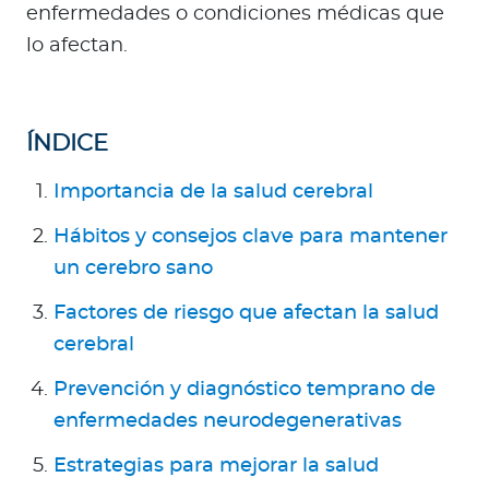
Para Agentes
enfermedades o condiciones médicas que
lo afectan.
ÍNDICE
Red de Salud
Importancia de la salud cerebral
Contáctanos
Hábitos y consejos clave para mantener
un cerebro sano
Factores de riesgo que afectan la salud
cerebral
Prevención y diagnóstico temprano de
enfermedades neurodegenerativas
Estrategias para mejorar la salud