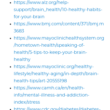
https://www.alz.org/help-
support/brain_health/10-healthy-habits-
for-your-brain
https://www.bmj.com/content/371/bmj.m
3683
https://www.mayoclinichealthsystem.org
/hometown-health/speaking-of-
health/5-tips-to-keep-your-brain-
healthy
https://www.mayoclinic.org/healthy-
lifestyle/healthy-aging/in-depth/brain-
health-tips/art-20555198
https://www.camh.ca/en/health-
info/mental-illness-and-addiction-
index/stress
https://www.cdc.gov/diabetes/diabetes-