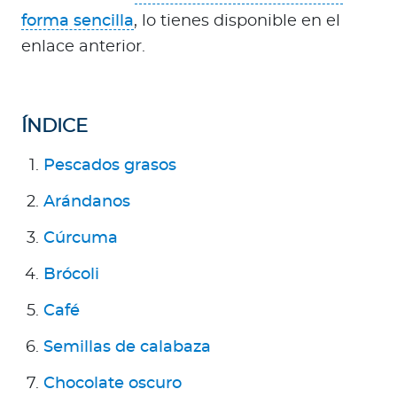
Para Agentes
forma sencilla
, lo tienes disponible en el
enlace anterior.
ÍNDICE
Red de Salud
Pescados grasos
Contáctanos
Arándanos
Cúrcuma
Brócoli
Café
Semillas de calabaza
Chocolate oscuro