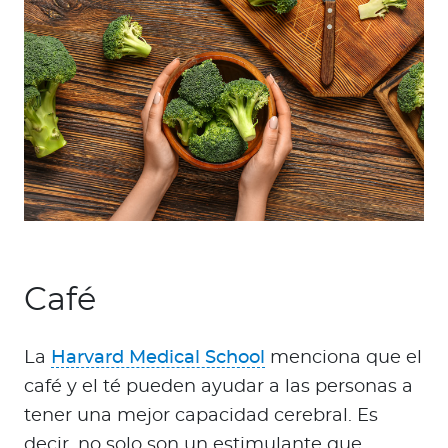
Café
La
Harvard Medical School
menciona que el
café y el té pueden ayudar a las personas a
tener una mejor capacidad cerebral. Es
decir, no solo son un estimulante que