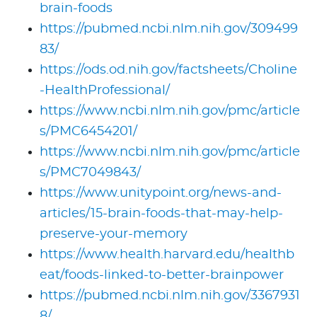
brain-foods
https://pubmed.ncbi.nlm.nih.gov/309499
83/
https://ods.od.nih.gov/factsheets/Choline
-HealthProfessional/
https://www.ncbi.nlm.nih.gov/pmc/article
s/PMC6454201/
https://www.ncbi.nlm.nih.gov/pmc/article
s/PMC7049843/
https://www.unitypoint.org/news-and-
articles/15-brain-foods-that-may-help-
preserve-your-memory
https://www.health.harvard.edu/healthb
eat/foods-linked-to-better-brainpower
https://pubmed.ncbi.nlm.nih.gov/3367931
8/