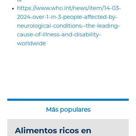
https://www.who.int/news/item/14-03-
2024-over-1-in-3-people-affected-by-
neurological-conditions--the-leading-
cause-of-illness-and-disability-
worldwide
Alimentos ricos en