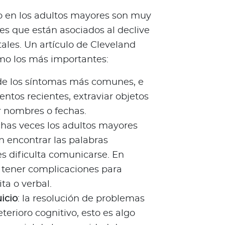
vo en los adultos mayores son muy
es que están asociados al declive
ales. Un artículo de Cleveland
como los más importantes:
 de los síntomas más comunes, e
entos recientes, extraviar objetos
r nombres o fechas.
has veces los adultos mayores
n encontrar las palabras
es dificulta comunicarse. En
 tener complicaciones para
ta o verbal.
icio
: la resolución de problemas
terioro cognitivo, esto es algo