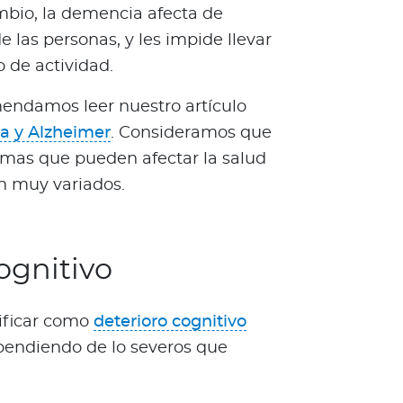
mbio, la demencia afecta de
e las personas, y les impide llevar
 de actividad.
ndamos leer nuestro artículo
a y Alzheimer
. Consideramos que
lemas que pueden afectar la salud
n muy variados.
ognitivo
sificar como
deterioro cognitivo
pendiendo de lo severos que