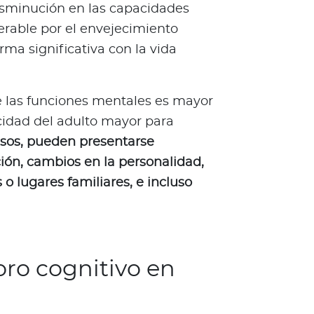
disminución en las capacidades
erable por el envejecimiento
rma significativa con la vida
e las funciones mentales es mayor
cidad del adulto mayor para
sos, pueden presentarse
ón, cambios en la personalidad,
 lugares familiares, e incluso
oro cognitivo en