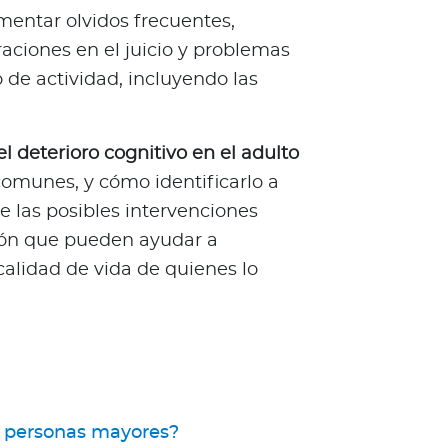
entar olvidos frecuentes,
raciones en el juicio y problemas
 de actividad, incluyendo las
l deterioro cognitivo en el adulto
comunes, y cómo identificarlo a
las posibles intervenciones
ión que pueden ayudar a
calidad de vida de quienes lo
en personas mayores?