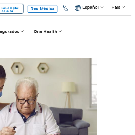
Español
País
Red Médica
segurados
One Health