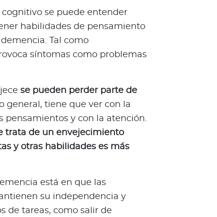
o cognitivo se puede entender
ener habilidades de pensamiento
a demencia. Tal como
provoca síntomas como problemas
jece
se pueden perder parte de
lo general, tiene que ver con la
s pensamientos y con la atención.
e trata de un envejecimiento
tas y otras habilidades es más
 demencia está en que las
mantienen su independencia y
s de tareas, como salir de