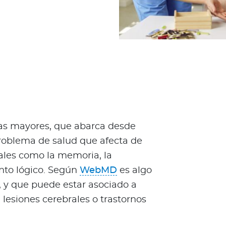
onas mayores, que abarca desde
problema de salud que afecta de
les como la memoria, la
ento lógico. Según
WebMD
es algo
, y que puede estar asociado a
esiones cerebrales o trastornos