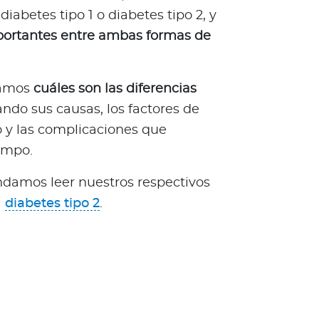
iabetes tipo 1 o diabetes tipo 2, y
mportantes entre ambas formas de
ntamos
cuáles son las diferencias
tando sus causas, los factores de
 y las complicaciones que
iempo.
ndamos leer nuestros respectivos
a
diabetes tipo 2
.