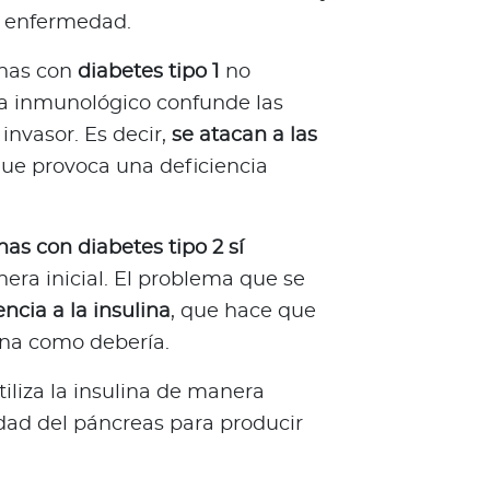
la enfermedad.
onas con
diabetes tipo 1
no
ma inmunológico confunde las
invasor. Es decir,
se atacan a las
 que provoca una deficiencia
nas con diabetes tipo 2 sí
era inicial. El problema que se
encia a la insulina
, que hace que
na como debería.
tiliza la insulina de manera
idad del páncreas para producir