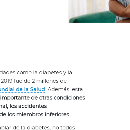
ades como la diabetes y la
 2019 fue de 2 millones de
ndial de la Salud
. Además, esta
importante de otras condiciones
nal, los accidentes
de los miembros inferiores
.
lar de la diabetes, no todos