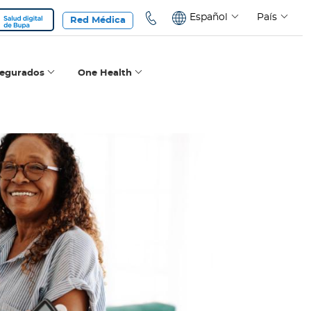
Español
País
Red Médica
segurados
One Health