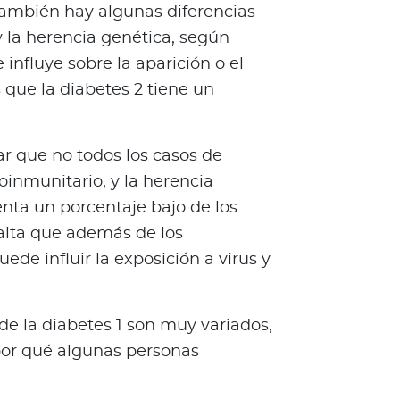
 también hay algunas diferencias
y la herencia genética, según
 influye sobre la aparición o el
s que la diabetes 2 tiene un
r que no todos los casos de
oinmunitario, y la herencia
nta un porcentaje bajo de los
salta que además de los
de influir la exposición a virus y
 de la diabetes 1 son muy variados,
por qué algunas personas