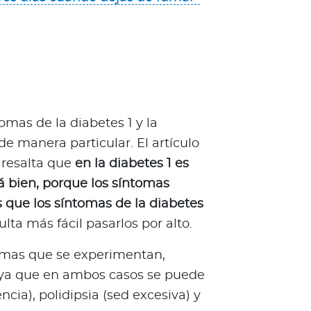
tomas de la diabetes 1 y la
e manera particular. El artículo
 resalta que
en la diabetes 1 es
á bien, porque los síntomas
 que los síntomas de la diabetes
sulta más fácil pasarlos por alto.
omas que se experimentan,
ya que en ambos casos se puede
ncia), polidipsia (sed excesiva) y