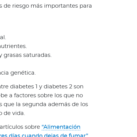
res de riesgo más importantes para
l.
nutrientes.
 grasas saturadas.
cia genética.
tre diabetes 1 y diabetes 2 son
be a factores sobre los que no
ras que la segunda además de los
o de vida.
 artículos sobre
“Alimentación
res días cuando dejas de fumar”