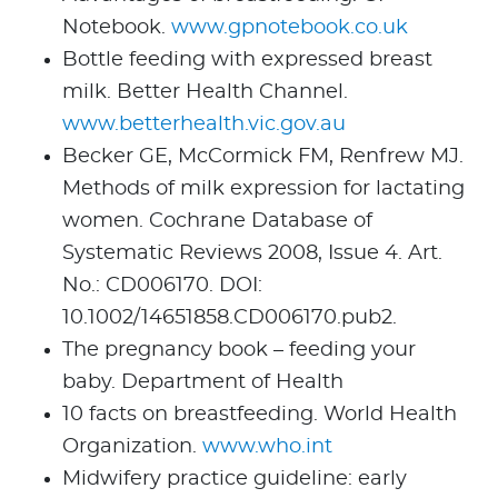
Notebook.
www.gpnotebook.co.uk
Bottle feeding with expressed breast
milk. Better Health Channel.
www.betterhealth.vic.gov.au
Becker GE, McCormick FM, Renfrew MJ.
Methods of milk expression for lactating
women. Cochrane Database of
Systematic Reviews 2008, Issue 4. Art.
No.: CD006170. DOI:
10.1002/14651858.CD006170.pub2.
The pregnancy book – feeding your
baby. Department of Health
10 facts on breastfeeding. World Health
Organization.
www.who.int
Midwifery practice guideline: early