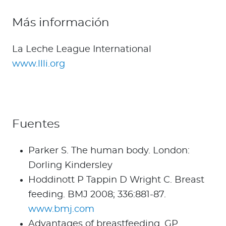
Más información
La Leche League International
www.llli.org
Fuentes
Parker S. The human body. London:
Dorling Kindersley
Hoddinott P Tappin D Wright C. Breast
feeding. BMJ 2008; 336:881-87.
www.bmj.com
Advantages of breastfeeding. GP