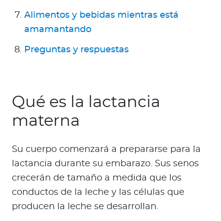
Para Agentes
Alimentos y bebidas mientras está
amamantando
Preguntas y respuestas
Red de Salud
Contáctanos
Qué es la lactancia
materna
Su cuerpo comenzará a prepararse para la
lactancia durante su embarazo. Sus senos
crecerán de tamaño a medida que los
conductos de la leche y las células que
producen la leche se desarrollan.