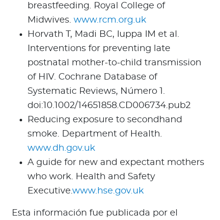
breastfeeding. Royal College of
Midwives.
www.rcm.org.uk
Horvath T, Madi BC, Iuppa IM et al.
Interventions for preventing late
postnatal mother-to-child transmission
of HIV. Cochrane Database of
Systematic Reviews, Número 1.
doi:10.1002/14651858.CD006734.pub2
Reducing exposure to secondhand
smoke. Department of Health.
www.dh.gov.uk
A guide for new and expectant mothers
who work. Health and Safety
Executive.
www.hse.gov.uk
Esta información fue publicada por el