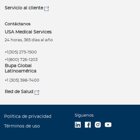
Servicio al cliente
Contáctanos
USA Medical Services
24 horas, 365 días al año
+1(305) 275-1500
+1(800) 726-1203
Bupa Global
Latinoamérica
+1 (305) 398-7400
Red de Salud
Síguenos
Política de privacidad
Términos de uso
Accesibilidad