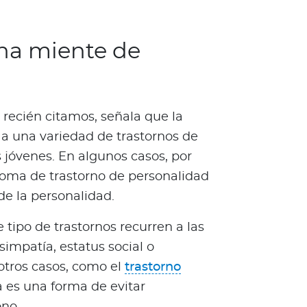
na miente de
 recién citamos, señala que la
 a una variedad de trastornos de
 jóvenes. En algunos casos, por
oma de trastorno de personalidad
 de la personalidad.
e tipo de trastornos recurren a las
simpatía, estatus social o
otros casos, como el
trastorno
a es una forma de evitar
ono.