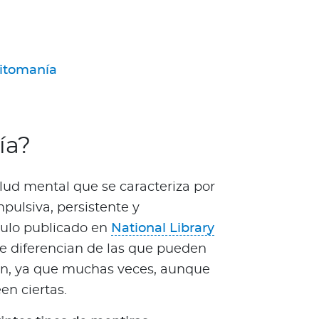
mitomanía
ía?
lud mental que se caracteriza por
pulsiva, persistente y
culo publicado en
National Library
 se diferencian de las que pueden
mún, ya que muchas veces, aunque
en ciertas.