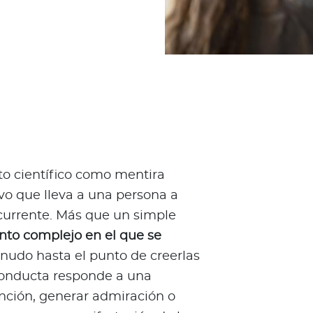
o científico como mentira
vo que lleva a una persona a
ecurrente. Más que un simple
nto complejo en el que se
enudo hasta el punto de creerlas
conducta responde a una
nción, generar admiración o