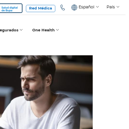
Español
País
Red Médica
segurados
One Health