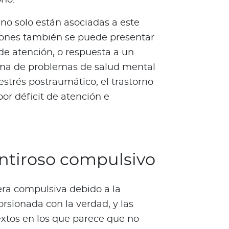
no solo están asociadas a este
siones también se puede presentar
de atención, o respuesta a un
oma de problemas de salud mental
strés postraumático, el trastorno
or déficit de atención e
ntiroso compulsivo
ra compulsiva debido a la
rsionada con la verdad, y las
xtos en los que parece que no