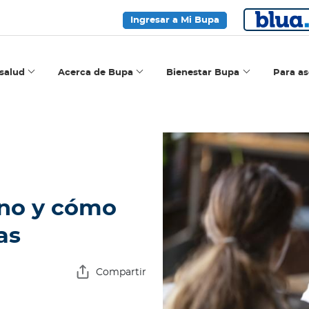
Ingresar a Mi Bupa
salud
Acerca de Bupa
Bienestar Bupa
Para a
no y cómo
as
Compartir