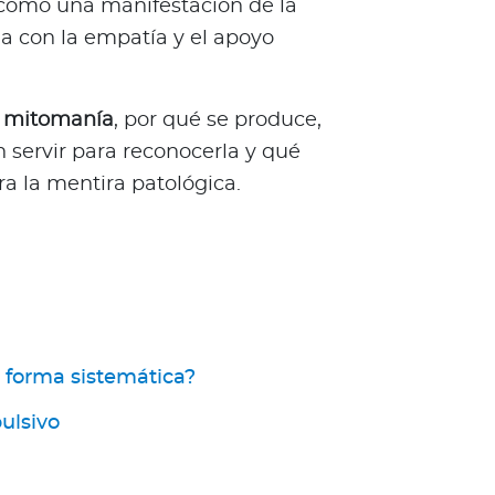
 como una manifestación de la
a con la empatía y el apoyo
la mitomanía
, por qué se produce,
 servir para reconocerla y qué
ra la mentira patológica.
 forma sistemática?
ulsivo