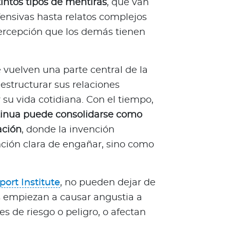
intos tipos de mentiras
, que van
ensivas hasta relatos complejos
ercepción que los demás tienen
 vuelven una parte central de la
 estructurar sus relaciones
su vida cotidiana. Con el tiempo,
tinua puede consolidarse como
ación
, donde la invención
nción clara de engañar, sino como
ort Institute
, no pueden dejar de
s empiezan a causar angustia a
es de riesgo o peligro, o afectan