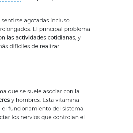
 sentirse agotadas incluso
rolongados. El principal problema
con las actividades cotidianas
, y
s difíciles de realizar.
ma que se suele asociar con la
eres
y hombres. Esta vitamina
e el funcionamiento del sistema
ctar los nervios que controlan el