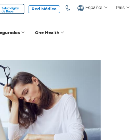
Español
País
Red Médica
segurados
One Health