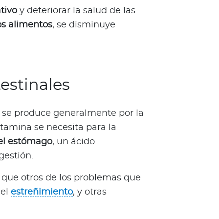
tivo
y deteriorar la salud de las
s alimentos
, se disminuye
.
estinales
e se produce generalmente por la
itamina se necesita para la
 el estómago
, un ácido
gestión.
n que otros de los problemas que
 el
estreñimiento
, y otras