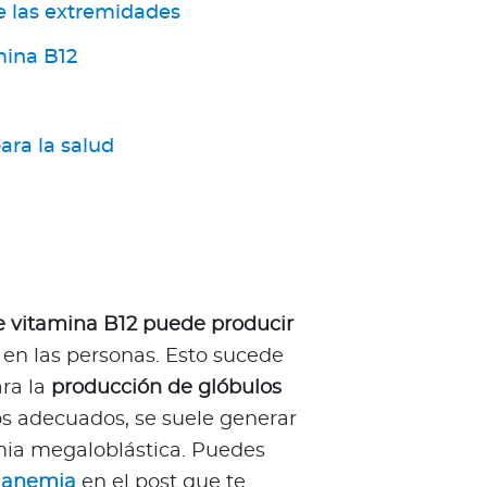
 las extremidades
mina B12
ara la salud
de vitamina B12 puede producir
en las personas. Esto sucede
ara la
producción de glóbulos
los adecuados, se suele generar
ia megaloblástica. Puedes
a
anemia
en el post que te