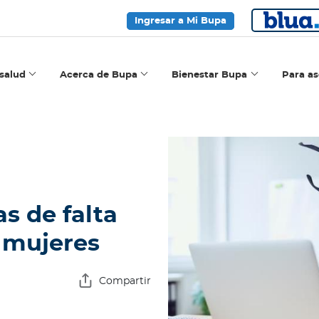
Ingresar a Mi Bupa
salud
Acerca de Bupa
Bienestar Bupa
Para a
s de falta
 mujeres
Compartir