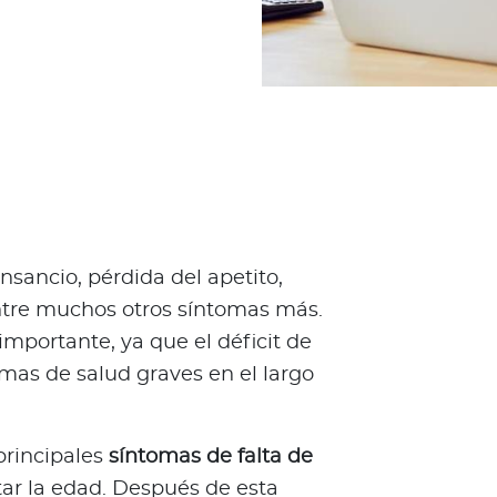
sancio, pérdida del apetito,
ntre muchos otros síntomas más.
mportante, ya que el déficit de
mas de salud graves en el largo
principales
síntomas de falta de
tar la edad. Después de esta