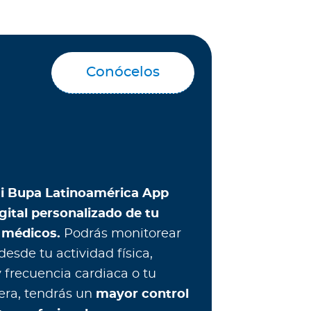
Conócelos
i Bupa Latinoamérica App
gital personalizado de tu
 médicos.
Podrás monitorear
esde tu actividad física,
y frecuencia cardiaca o tu
era, tendrás un
mayor control