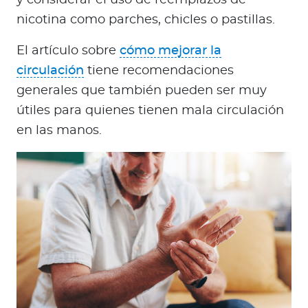
y considerar el uso de reemplazos de
nicotina como parches, chicles o pastillas.
El artículo sobre
cómo mejorar la
circulación
tiene recomendaciones
generales que también pueden ser muy
útiles para quienes tienen mala circulación
en las manos.