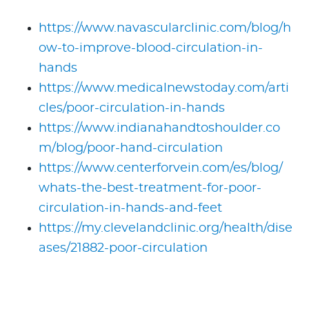
https://www.navascularclinic.com/blog/h
ow-to-improve-blood-circulation-in-
hands
https://www.medicalnewstoday.com/arti
cles/poor-circulation-in-hands
https://www.indianahandtoshoulder.co
m/blog/poor-hand-circulation
https://www.centerforvein.com/es/blog/
whats-the-best-treatment-for-poor-
circulation-in-hands-and-feet
https://my.clevelandclinic.org/health/dise
ases/21882-poor-circulation