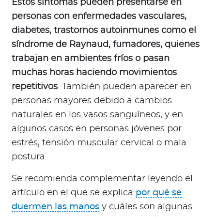
Estos síntomas pueden presentarse en
personas con enfermedades vasculares,
diabetes, trastornos autoinmunes como el
síndrome de Raynaud, fumadores, quienes
trabajan en ambientes fríos o pasan
muchas horas haciendo movimientos
repetitivos
. También pueden aparecer en
personas mayores debido a cambios
naturales en los vasos sanguíneos, y en
algunos casos en personas jóvenes por
estrés, tensión muscular cervical o mala
postura.
Se recomienda complementar leyendo el
artículo en el que se explica
por qué se
duermen las manos
y cuáles son algunas