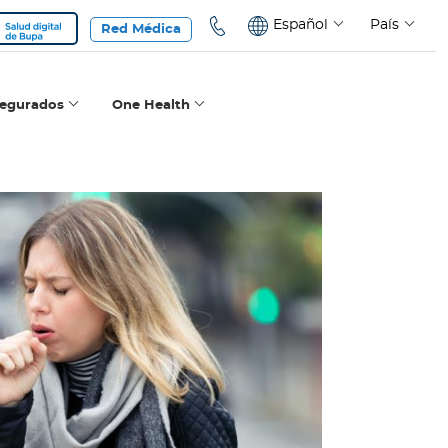
Español
País
Red Médica
segurados
One Health