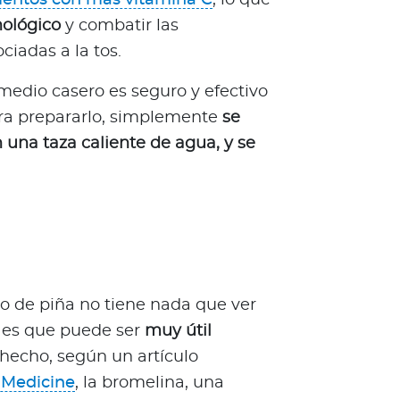
nológico
y combatir las
ciadas a la tos.
medio casero es seguro y efectivo
ara prepararlo, simplemente
se
 una taza caliente de agua, y se
o de piña no tiene nada que ver
d es que puede ser
muy útil
hecho, según un artículo
f Medicine
, la bromelina, una