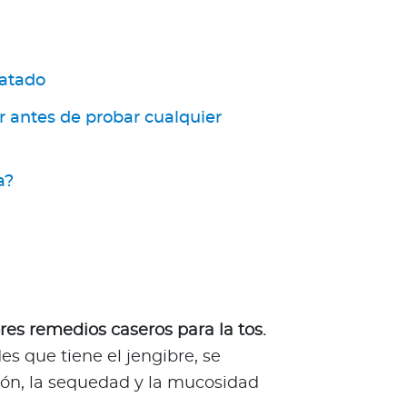
ratado
 antes de probar cualquier
a?
es remedios caseros para la tos.
es que tiene el jengibre, se
ación, la sequedad y la mucosidad