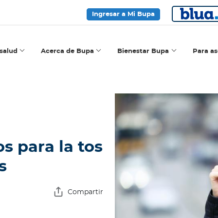
Ingresar a Mi Bupa
salud
Acerca de Bupa
Bienestar Bupa
Para a
s para la tos
s
Compartir