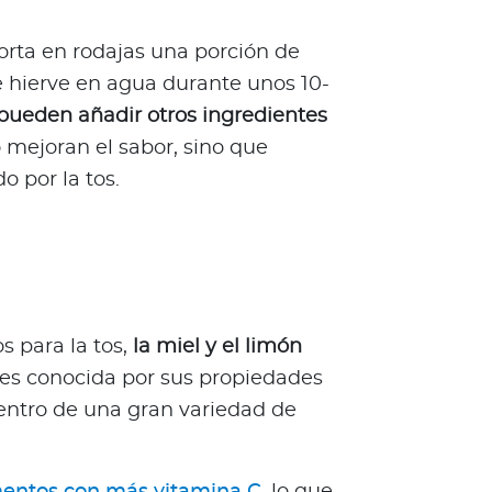
corta en rodajas una porción de
se hierve en agua durante unos 10-
pueden añadir otros ingredientes
 mejoran el sabor, sino que
o por la tos.
s para la tos,
la miel y el limón
 es conocida por sus propiedades
 dentro de una gran variedad de
mentos con más vitamina C
, lo que