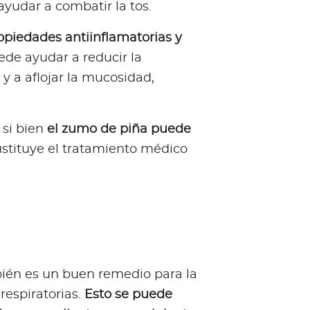
yudar a combatir la tos.
opiedades antiinflamatorias y
ede ayudar a reducir la
 y a aflojar la mucosidad,
si bien
el zumo de piña puede
ustituye el tratamiento médico
bién es un buen remedio para la
respiratorias.
Esto se puede