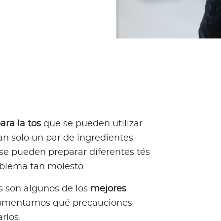
ara la tos
que se pueden utilizar
an solo un par de ingredientes
 se pueden preparar diferentes tés
roblema tan molesto.
s son algunos de los
mejores
comentamos qué precauciones
rlos.