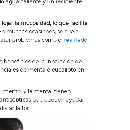
do agua caliente y un recipiente
lojar la mucosidad, lo que facilita
n muchas ocasiones, se suele
tratar problemas como el
resfriado
 beneficios de la inhalación de
nciales de menta o eucalipto en
el mentol y la menta, tienen
antisépticas
que pueden ayudar
liviar la tos.