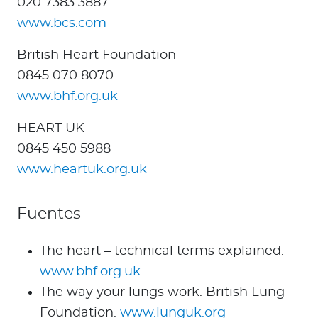
020 7383 3887
www.bcs.com
British Heart Foundation
0845 070 8070
www.bhf.org.uk
HEART UK
0845 450 5988
www.heartuk.org.uk
Fuentes
The heart – technical terms explained.
www.bhf.org.uk
The way your lungs work. British Lung
Foundation.
www.lunguk.org