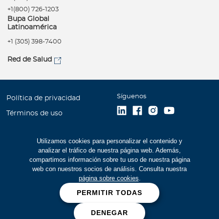
+1(800) 726-1203
Bupa Global
Latinoamérica
+1 (305) 398-7400
Red de Salud
Síguenos
Política de privacidad
Términos de uso
Accesibilidad
Utilizamos cookies para personalizar el contenido y
Mapa del Sitio
analizar el tráfico de nuestra página web. Además,
Trabaje con Bupa
compartimos información sobre tu uso de nuestra página
web con nuestros socios de análisis. Consulta nuestra
Estados Financieros (516
página sobre cookies
.
kb)
PERMITIR TODAS
Cookies
DENEGAR
Prevención de fraudes