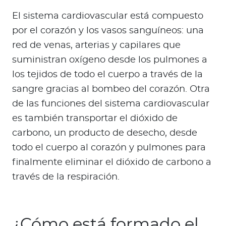
Para Agentes
El sistema cardiovascular está compuesto
por el corazón y los vasos sanguíneos: una
red de venas, arterias y capilares que
suministran oxígeno desde los pulmones a
Red de Salud
los tejidos de todo el cuerpo a través de la
sangre gracias al bombeo del corazón. Otra
Contáctanos
de las funciones del sistema cardiovascular
es también transportar el dióxido de
carbono, un producto de desecho, desde
todo el cuerpo al corazón y pulmones para
finalmente eliminar el dióxido de carbono a
través de la respiración.
¿Cómo está formado el