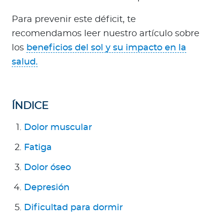
Para Agentes
Para prevenir este déficit, te
recomendamos leer nuestro artículo sobre
los
beneficios del sol y su impacto en la
salud.
Red de Salud
Contáctanos
ÍNDICE
Dolor muscular
Fatiga
Dolor óseo
Depresión
Dificultad para dormir