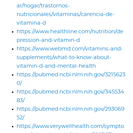
ar/hogar/trastornos-
nutricionales/vitaminas/carencia-de-
vitamina-d
https://www.healthline.com/nutrition/de
pression-and-vitamin-d
https://www.webmd.com/vitamins-and-
supplements/what-to-know-about-
vitamin-d-and-mental-health
https://pubmed.ncbi.nlm.nih.gov/3215623
0/
https://pubmed.ncbi.nlm.nih.gov/345534
83/
https://pubmed.ncbi.nlm.nih.gov/293069
52/
https://www.verywellhealth.com/sympto