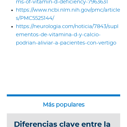
ms-of-vitamin-d-deficiency-7963631
https://www.ncbi.nlm.nih.gov/pmc/article
s/PMC5525144/
https://neurologia.com/noticia/7843/supl
ementos-de-vitamina-d-y-calcio-
podrian-aliviar-a-pacientes-con-vertigo
Diferencias clave entre la