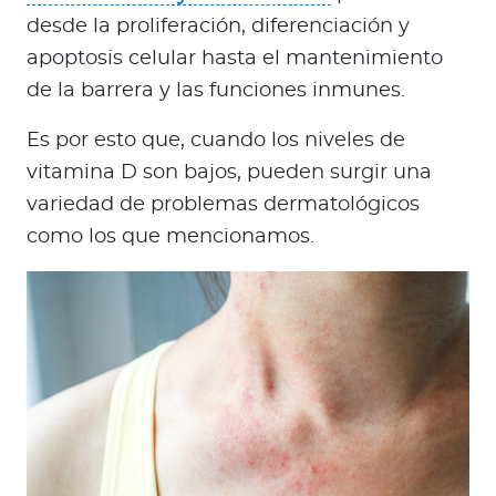
desde la proliferación, diferenciación y
apoptosis celular hasta el mantenimiento
de la barrera y las funciones inmunes.
Es por esto que, cuando los niveles de
vitamina D son bajos, pueden surgir una
variedad de problemas dermatológicos
como los que mencionamos.