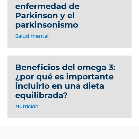
enfermedad de
Parkinson y el
parkinsonismo
Salud mental
Beneficios del omega 3:
¿por qué es importante
incluirlo en una dieta
equilibrada?
Nutrición