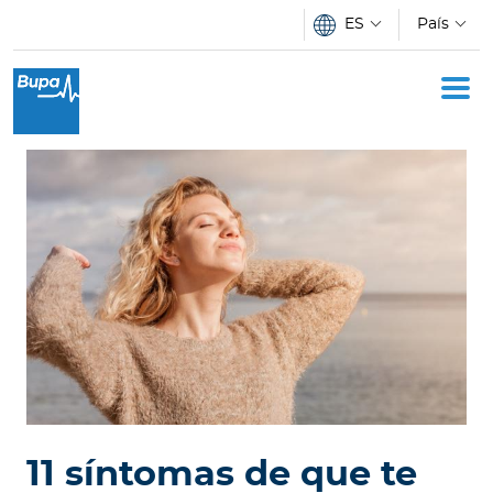
Pasar al contenido principal
ES
País
I
n
d
i
v
i
d
u
o
s
E
m
p
11 síntomas de que te
r