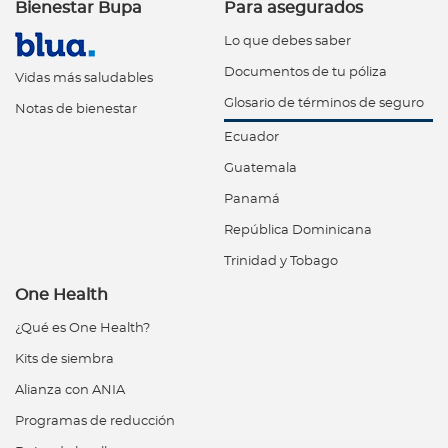
Bienestar Bupa
Para asegurados
Lo que debes saber
Documentos de tu póliza
Vidas más saludables
Glosario de términos de seguro
Notas de bienestar
Ecuador
Guatemala
Panamá
República Dominicana
Trinidad y Tobago
One Health
¿Qué es One Health?
Kits de siembra
Alianza con ANIA
Programas de reducción